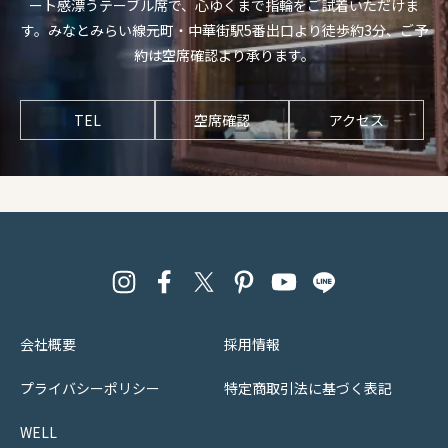
ート感漂うテーブル席で、心ゆくまで指輪をご試着いただけま
す。みなとみらい線元町・中華街駅5番出口より徒歩約3分、ご予
約は空席確認より承ります。
TEL
空席確認
アクセス
会社概要
採用情報
プライバシーポリシー
特定商取引法に基づく表記
WELL