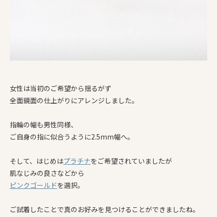
女性は当初のご希望から揺るがず
全面鏡面の仕上がりにアレンジしました。
指輪の幅も男性同様、
ご自身の指に似合うように2.5mm幅へ。
そして、はじめは
プラチナ
をご希望されていましたが
肌なじみの良さなどから
ピンクゴールド
を選択。
ご試着したことで真のお好みを見つけることができましたね。