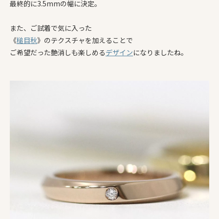
最終的に3.5mmの幅に決定。
また、ご試着で気に入った
《
槌目秋
》のテクスチャを加えることで
ご希望だった艶消しも楽しめる
デザイン
になりましたね。