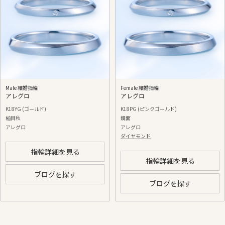
Male 結婚指輪
Female 結婚指輪
アレグロ
アレグロ
K18YG (ゴールド)
K18PG (ピンクゴールド)
槌目秋
鏡面
アレグロ
アレグロ
ダイヤモンド
指輪詳細を見る
指輪詳細を見る
ブログを探す
ブログを探す