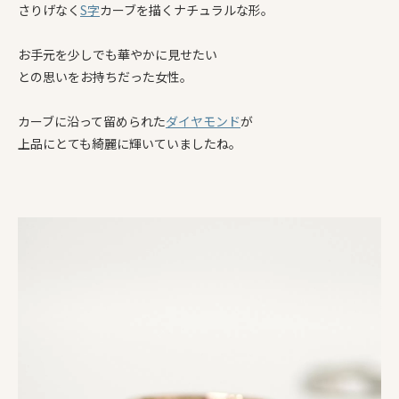
さりげなく
S字
カーブを描くナチュラルな形。
お手元を少しでも華やかに見せたい
との思いをお持ちだった女性。
カーブに沿って留められた
ダイヤモンド
が
上品にとても綺麗に輝いていましたね。