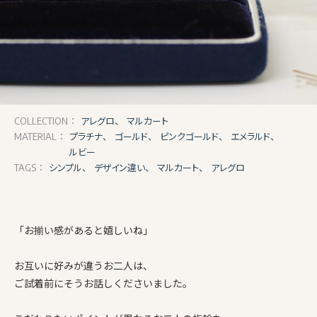
アレグロ、
マルカート
COLLECTION：
プラチナ、
ゴールド、
ピンクゴールド、
エメラルド、
MATERIAL：
ルビー
シンプル、
デザイン違い、
マルカート、
アレグロ
TAGS：
「お揃い感があると嬉しいね」
お互いに好みが違うお二人は、
ご試着前にそうお話しくださいました。