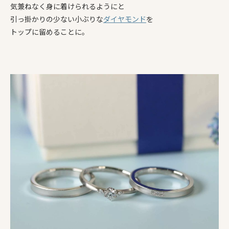
気兼ねなく身に着けられるようにと
引っ掛かりの少ない小ぶりな
ダイヤモンド
を
トップに留めることに。