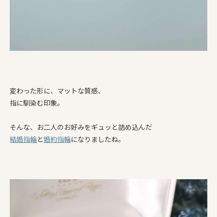
変わった形に、マットな質感、
指に馴染む印象。
そんな、お二人のお好みをギュッと詰め込んだ
結婚指輪
と
婚約指輪
になりましたね。