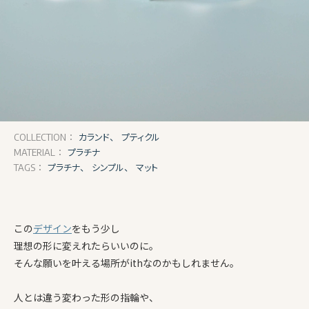
カランド、
プティクル
COLLECTION：
プラチナ
MATERIAL：
プラチナ、
シンプル、
マット
TAGS：
この
デザイン
をもう少し
理想の形に変えれたらいいのに。
そんな願いを叶える場所がithなのかもしれません。
人とは違う変わった形の指輪や、