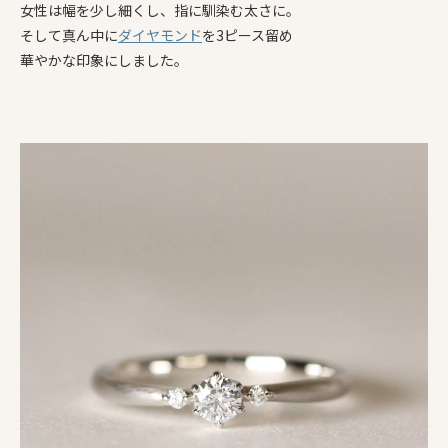
女性は幅を少し細くし、指に馴染む太さに。
そして真ん中に
ダイヤモンド
を3ピース留め
華やかな印象にしました。