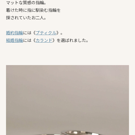
マットな質感の指輪。
着けた時に指に馴染む指輪を
探されていたお二人。
婚約指輪
には《
プティクル
》。
結婚指輪
には《
カランド
》を選ばれました。