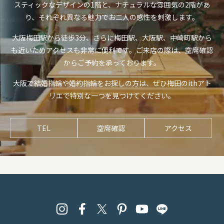
スティックなデザインの1階と、ナチュラルな雰囲気の2階があ
り、それぞれ異なる魅力でお二人の感性を刺激します。
大阪梅田駅から徒歩3分、さらに梅田駅、大阪駅、中崎町駅から
も近いためアクセスも非常に便利です。ご来店の際は、空席確認
からご予約を承っております。
大阪で結婚指輪や婚約指輪をお探しの方は、ぜひ梅田のithアト
リエで特別な一つを見つけてください。
TEL
空席確認
アクセス