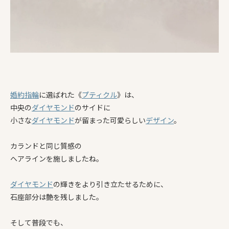
婚約指輪
に選ばれた《
プティクル
》は、
中央の
ダイヤモンド
のサイドに
小さな
ダイヤモンド
が留まった可愛らしい
デザイン
。
カランドと同じ質感の
ヘアラインを施しましたね。
ダイヤモンド
の輝きをより引き立たせるために、
石座部分は艶を残しました。
そして普段でも、