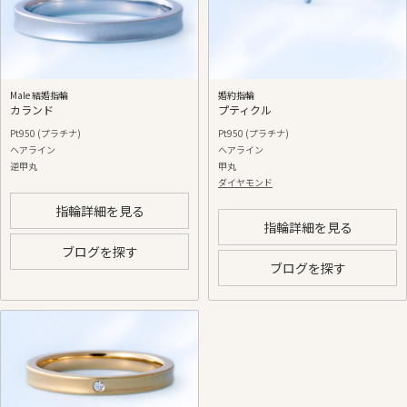
Male 結婚指輪
婚約指輪
カランド
プティクル
Pt950 (プラチナ)
Pt950 (プラチナ)
ヘアライン
ヘアライン
逆甲丸
甲丸
ダイヤモンド
指輪詳細を見る
指輪詳細を見る
ブログを探す
ブログを探す