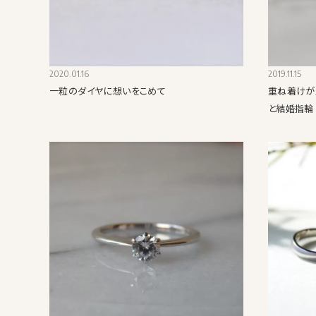
2020.01.16
2019.11.15
一粒のダイヤに想いをこめて
重ね着けが
と結婚指輪