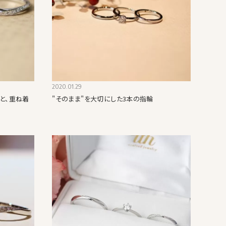
2020.01.29
と、重ね着
"そのまま"を大切にした3本の指輪