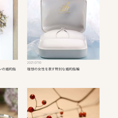
2021.07.10
ンの婚約指
理想の女性を表す特別な婚約指輪