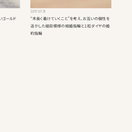
2017.07.31
いゴールド
“末長く着けていくこと”を考え、お互いの個性を
活かした槌目模様の結婚指輪と１粒ダイヤの婚
約指輪