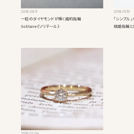
2018.08.11
2018.01.19
一粒のダイヤモンドが輝く婚約指輪
「シンプル
Solitaire《ソリテール》
結婚指輪と
2016.02.04