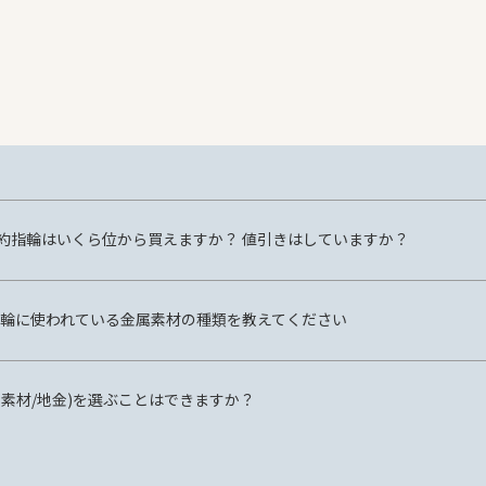
約指輪はいくら位から買えますか？ 値引きはしていますか？
 の指輪に使われている金属素材の種類を教えてください
属素材/地金)を選ぶことはできますか？