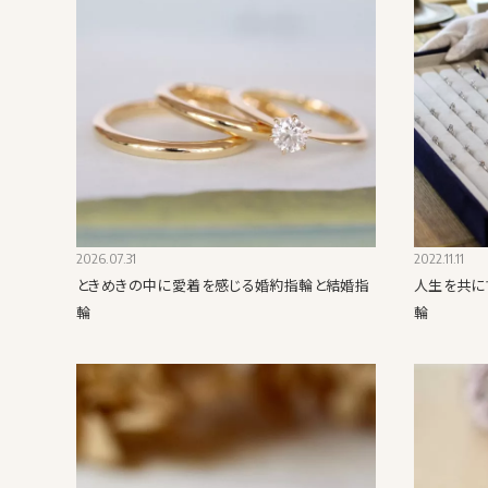
2026.07.31
2022.11.11
ときめきの中に愛着を感じる婚約指輪と結婚指
人生を共に
輪
輪