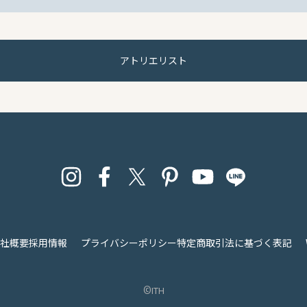
アトリエリスト
社概要
採用情報
プライバシーポリシー
特定商取引法に基づく表記
©︎ith