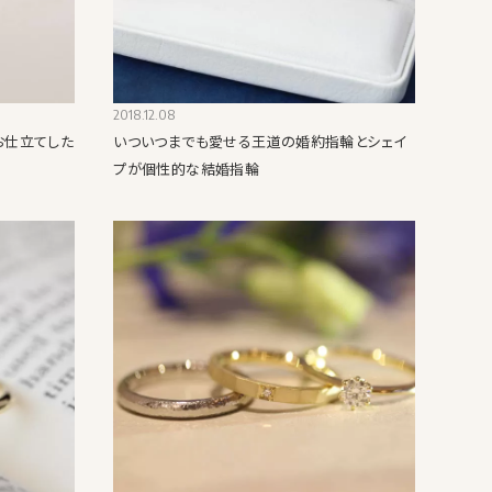
2018.12.08
お仕立てした
いついつまでも愛せる王道の婚約指輪とシェイ
プが個性的な結婚指輪