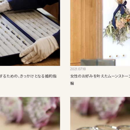
2021.07.18
するための、きっかけとなる婚約指
女性のお好みを叶えたムーンストー
輪