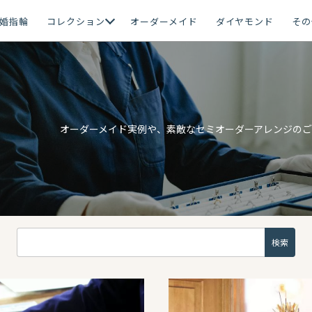
婚指輪
コレクション
オーダーメイド
ダイヤモンド
その
オーダーメイド実例や、素敵なセミオーダーアレンジの