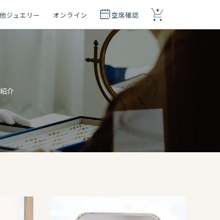
+
他ジュエリー
オンライン
空席確認
ご紹介