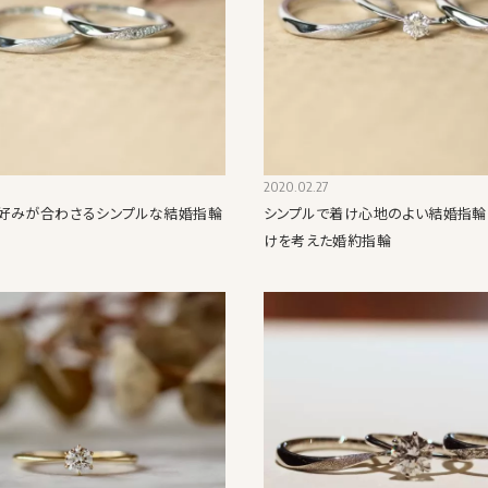
2020.02.27
好みが合わさるシンプルな結婚指輪
シンプルで着け心地のよい結婚指輪
けを考えた婚約指輪