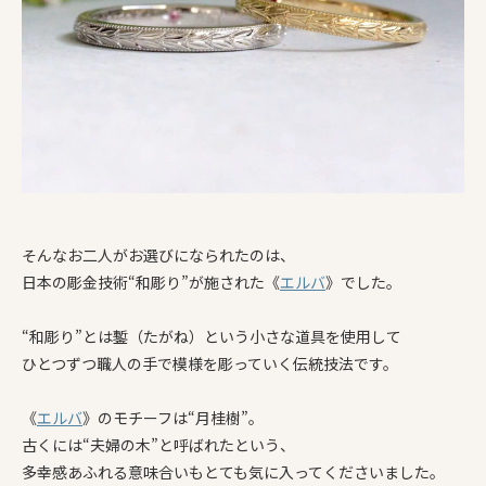
そんなお二人がお選びになられたのは、
日本の彫金技術“和彫り”が施された《
エルバ
》でした。
“和彫り”とは鏨（たがね）という小さな道具を使用して
ひとつずつ職人の手で模様を彫っていく伝統技法です。
《
エルバ
》のモチーフは“月桂樹”。
古くには“夫婦の木”と呼ばれたという、
多幸感あふれる意味合いもとても気に入ってくださいました。