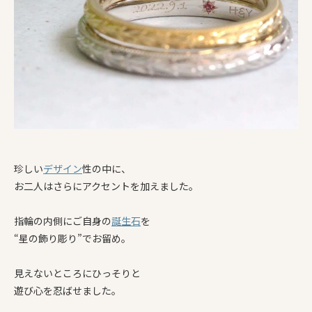
珍しい
デザイン
性の中に、
お二人はさらにアクセントを加えました。
指輪の内側にご自身の
誕生石
を
“星の飾り彫り”でお留め。
見えないところにひっそりと
遊び心を忍ばせました。