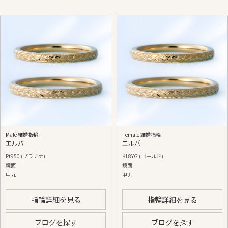
Male 結婚指輪
Female 結婚指輪
エルバ
エルバ
Pt950 (プラチナ)
K18YG (ゴールド)
鏡面
鏡面
甲丸
甲丸
指輪詳細を見る
指輪詳細を見る
ブログを探す
ブログを探す