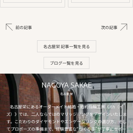
前の記事
次の記事
名古屋栄 記事一覧を見る
ブログ一覧を見る
NAGOYA SAKAE
名古屋 栄
名古屋栄にあるオーダーメイド結婚・婚約指輪工房《ith（イ
ズ）》では、二人ならではのマリッジリングをデザインいたしま
す。こだわりのダイヤモンドやエンゲージリングの選び方、そし
てプロポーズの準備まで、経験豊富な“つくり手”が丁寧にサポー