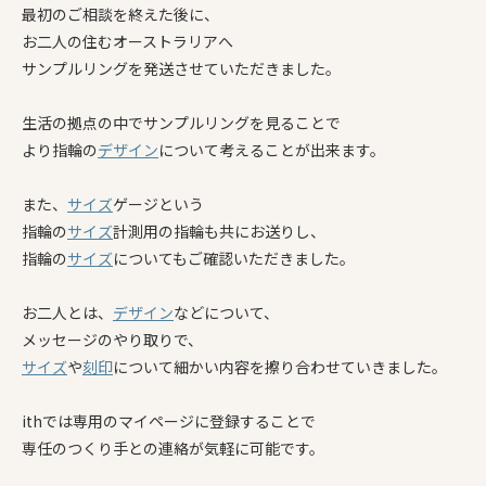
最初のご相談を終えた後に、
お二人の住むオーストラリアへ
サンプルリングを発送させていただきました。
生活の拠点の中でサンプルリングを見ることで
より指輪の
デザイン
について考えることが出来ます。
また、
サイズ
ゲージという
指輪の
サイズ
計測用の指輪も共にお送りし、
指輪の
サイズ
についてもご確認いただきました。
お二人とは、
デザイン
などについて、
メッセージのやり取りで、
サイズ
や
刻印
について細かい内容を擦り合わせていきました。
ithでは専用のマイページに登録することで
専任のつくり手との連絡が気軽に可能です。