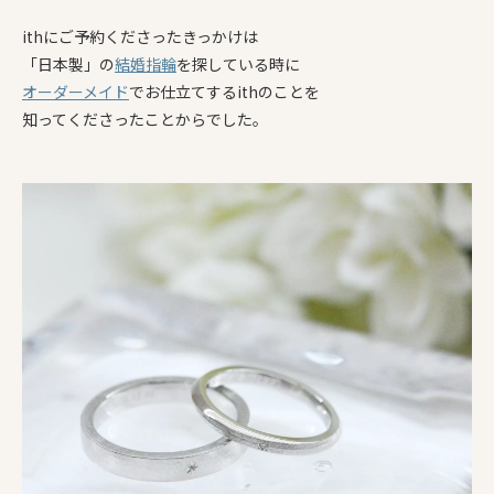
ithにご予約くださったきっかけは
「日本製」の
結婚指輪
を探している時に
オーダーメイド
でお仕立てするithのことを
知ってくださったことからでした。