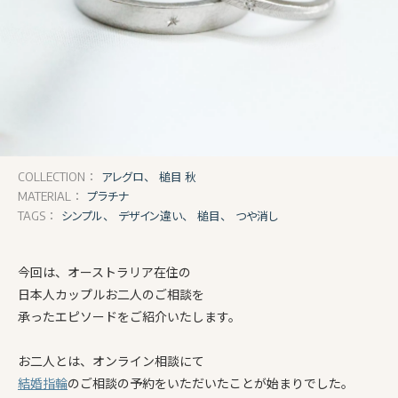
アレグロ、
槌目 秋
COLLECTION：
プラチナ
MATERIAL：
シンプル、
デザイン違い、
槌目、
つや消し
TAGS：
今回は、オーストラリア在住の
日本人カップルお二人のご相談を
承ったエピソードをご紹介いたします。
お二人とは、オンライン相談にて
結婚指輪
のご相談の予約をいただいたことが始まりでした。