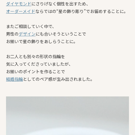
ダイヤモンド
にさりげなく個性を出すため、
オーダーメイド
ならではの“星の飾り彫り”でお留めすることに。
またご相談していく中で、
男性の
デザイン
にも合いそうということで
お揃いで星の飾りをあしらうことに。
お二人とも別々の形状の指輪を
気に入ってくださっていましたが、
お揃いのポイントを作ることで
結婚指輪
としてのペア感が生み出されました。