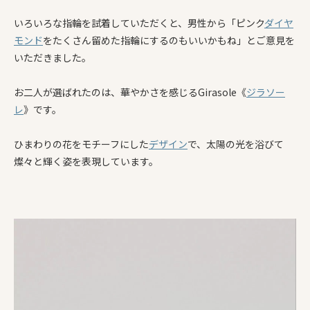
いろいろな指輪を試着していただくと、男性から「ピンク
ダイヤ
モンド
をたくさん留めた指輪にするのもいいかもね」とご意見を
いただきました。
お二人が選ばれたのは、華やかさを感じるGirasole《
ジラソー
レ
》です。
ひまわりの花をモチーフにした
デザイン
で、太陽の光を浴びて
燦々と輝く姿を表現しています。