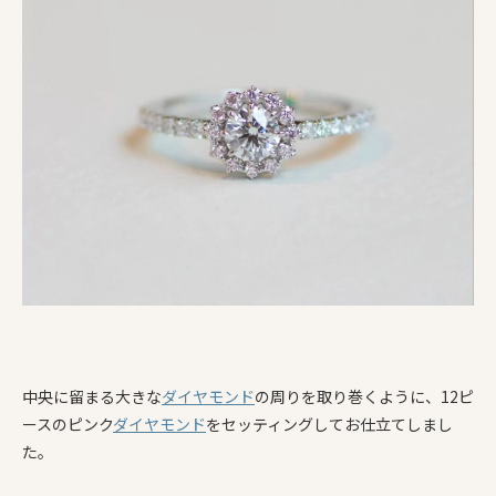
中央に留まる大きな
ダイヤモンド
の周りを取り巻くように、12ピ
ースのピンク
ダイヤモンド
をセッティングしてお仕立てしまし
た。