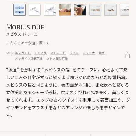
Mobius due
メビウス ドゥーエ
二人の日々を永遠に願って
エレガント
シンプル
ストレート
ライフ
プラチナ
鏡面
TAGS:
オンライン試着可能
ストア購入可能
“永遠” を意味する “メビウスの輪” をモチーフに、心地よくて楽
しい二人の日常がずっと続くよう願いが込めたられた結婚指輪。
メビウスの輪と同じように、表の面が内側に、また表へと繋がる
立体感のあるシャープ形状。中央のくびれが指を細く、美しく見
せてくれます。 エッジのあるツイストを利用して表面加工や、ダ
イヤモンドをプラスするなどのアレンジが楽しめるデザインで
す。