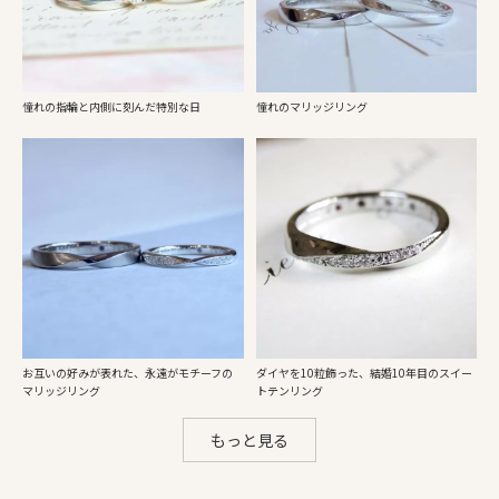
憧れの指輪と内側に刻んだ特別な日
憧れのマリッジリング
お互いの好みが表れた、永遠がモチーフの
ダイヤを10粒飾った、結婚10年目のスイー
マリッジリング
トテンリング
もっと見る