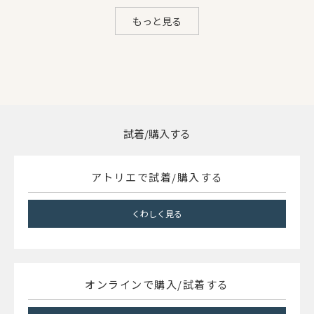
もっと見る
試着/購入する
アトリエで試着/購入する
くわしく見る
オンラインで購入/試着する