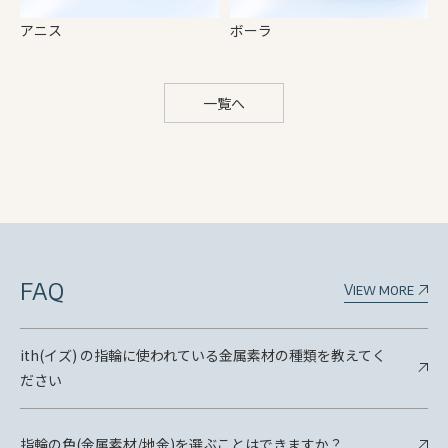
アニス
ボーラ
一覧へ
FAQ
View more
ith(イズ) の指輪に使われている金属素材の種類を教えてく
ださい
指輪の色(金属素材/地金)を選ぶことはできますか？