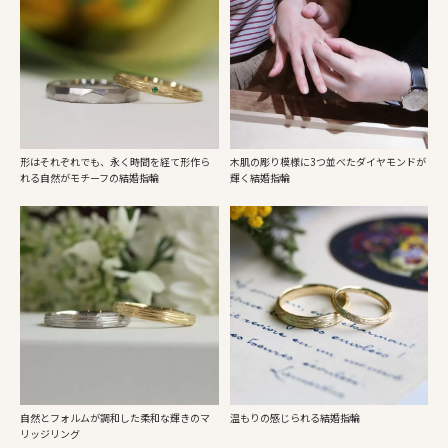
形はそれぞれでも、永く時間を経て形作ら
木肌の彫り模様に3つ並べたダイヤモンドが
れる自然がモチーフの結婚指輪
輝く結婚指輪
自然とフォルムが調和した柔和な輝きのマ
温もりの感じられる結婚指輪
リッジリング