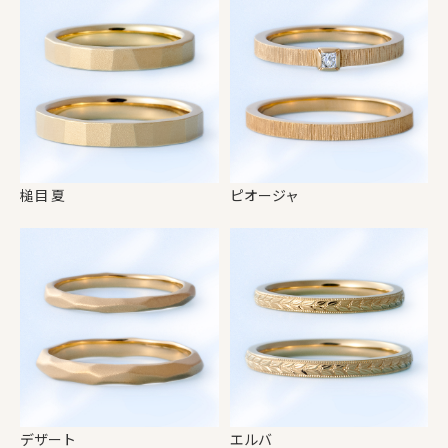
槌目 夏
ピオージャ
デザート
エルバ