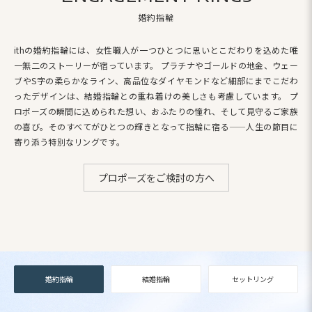
婚約指輪
ithの婚約指輪には、女性職人が一つひとつに思いとこだわりを込めた唯
一無二のストーリーが宿っています。
プラチナやゴールドの地金、ウェー
ブやS字の柔らかなライン、高品位なダイヤモンドなど細部にまでこだわ
ったデザインは、結婚指輪との重ね着けの美しさも考慮しています。
プ
ロポーズの瞬間に込められた想い、おふたりの憧れ、そして見守るご家族
の喜び。
そのすべてがひとつの輝きとなって指輪に宿る——人生の節目に
寄り添う特別なリングです。
プロポーズをご検討の方へ
婚約指輪
結婚指輪
セットリング