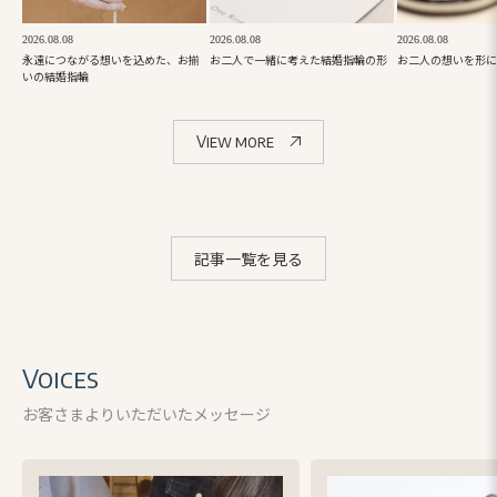
2026.08.08
2026.08.08
2026.08.08
永遠につながる想いを込めた、お揃
お二人で一緒に考えた結婚指輪の形
お二人の想いを形に
いの結婚指輪
View more
記事一覧を見る
Voices
お客さまよりいただいたメッセージ