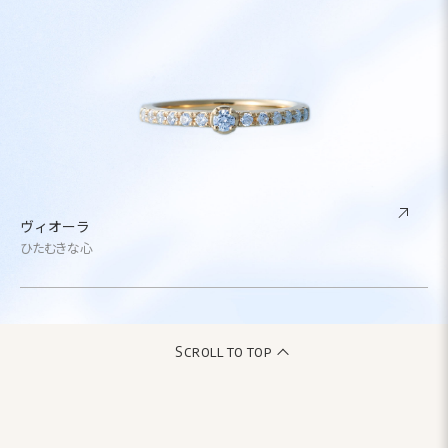
ヴィオーラ
ひたむきな心
Scroll to top