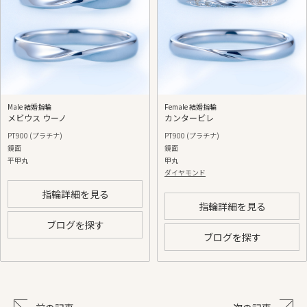
Male 結婚指輪
Female 結婚指輪
メビウス ウーノ
カンタービレ
PT900 (プラチナ)
PT900 (プラチナ)
鏡面
鏡面
平甲丸
甲丸
ダイヤモンド
指輪詳細を見る
指輪詳細を見る
ブログを探す
ブログを探す