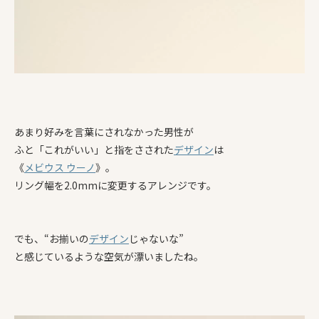
あまり好みを言葉にされなかった男性が
ふと「これがいい」と指をさされた
デザイン
は
《
メビウス ウーノ
》。
リング幅を2.0mmに変更するアレンジです。
でも、“お揃いの
デザイン
じゃないな”
と感じているような空気が漂いましたね。