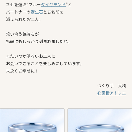
幸せを運ぶ“ブルー
ダイヤモンド
”と
パートナーの
誕生石
とお名前を
添えられたお二人。
想い合う気持ちが
指輪にもしっかり刻まれましたね。
またいつか明るいお二人に
お会いできることを楽しみにしています。
末永くお幸せに！
つくり手 大橋
心斎橋アトリエ