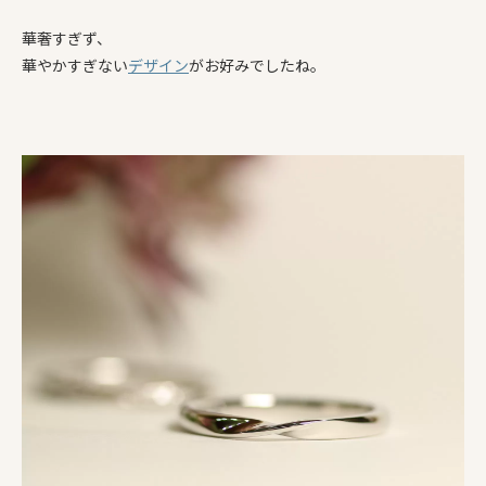
華奢すぎず、
華やかすぎない
デザイン
がお好みでしたね。