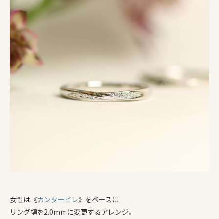
女性は《
カンタービレ
》をベースに
リング幅を2.0mmに変更するアレンジ。