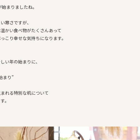
年が始まりましたね。
しい寒さですが、
は温かい食べ物がたくさんあって
ほっこり幸せな気持ちになります。
新しい年の始まりに、
始まり”
生まれる特別な机について
ます。