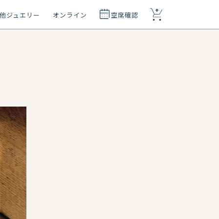
+
他ジュエリー
オンライン
空席確認