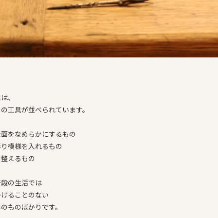
には、
もの工具が並べられています。
表面をなめらかにするもの
彫り模様を入れるもの
を整えるもの
普段の生活では
かけることのない
形のものばかりです。