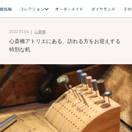
婚指輪
コレクション
オーダーメイド
ダイヤモンド
その
心斎橋
2022.01.04
心斎橋アトリエにある、訪れる方をお迎えする
特別な机