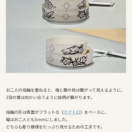
お二人の指輪を重ねると、梅と藤の枝は繋がって見えるように、
2羽の鶯は向かい合うように絵柄が繋がります。
指輪の形は表面がフラットな《
クアトロ
》をベースに、
幅はお二人とも5mmにしました。
どちらも彫り模様をたっぷり見せるための工夫です。