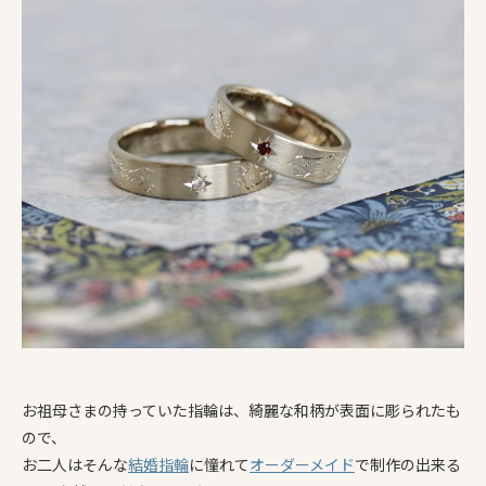
お祖母さまの持っていた指輪は、綺麗な和柄が表面に彫られたも
ので、
お二人はそんな
結婚指輪
に憧れて
オーダーメイド
で制作の出来る