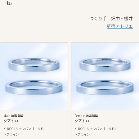
ね。
つくり手 畑中・櫻井
新宿アトリエ
Male 結婚指輪
Female 結婚指輪
クアトロ
クアトロ
K18CG (シャンパンゴールド)
K18CG (シャンパンゴールド)
ヘアライン
ヘアライン