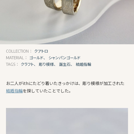
クアトロ
COLLECTION：
ゴールド、
シャンパンゴールド
MATERIAL：
クラフト、
彫り模様、
誕生石、
結婚指輪
TAGS：
お二人がithにたどり着いたきっかけは、彫り模様が加工された
結婚指輪
を探していたことでした。