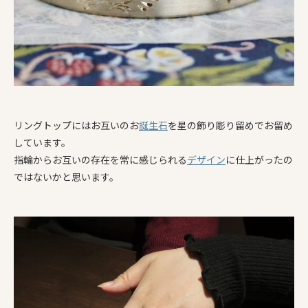
リングトップにはお互いのお
誕生石
を星の飾り彫り留めでお留め
しています。
指輪からお互いの存在を常に感じられる
デザイン
に仕上がったの
ではないかと思います。