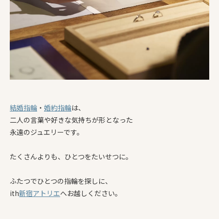
結婚指輪
・
婚約指輪
は、
二人の言葉や好きな気持ちが形となった
永遠のジュエリーです。
たくさんよりも、ひとつをたいせつに。
ふたつでひとつの指輪を探しに、
ith
新宿アトリエ
へお越しください。