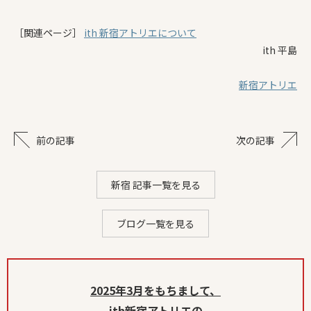
［関連ページ］
ith 新宿アトリエについて
ith 平島
新宿アトリエ
前の記事
次の記事
新宿 記事一覧を見る
ブログ一覧を見る
2025年3月をもちまして、
ith新宿アトリエの