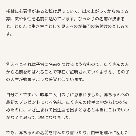
指輪にも表情があると私は思っていて、出来上がってから感じる
雰囲気や個性を名前に込めています。ぴったりの名前が決まる
と、とたんに生き生きとして見えるのが毎回の名付けの楽しみで
す。
例えるとそれは子供に名前をつけるようなもので、たくさんの人
から名前を呼ばれることで存在が証明されていくような、その子
の人生が始まるような感覚と似ています。
自分ごとですが、昨年二人目の子に恵まれました。赤ちゃんへの
最初のプレゼントになる名前。たくさんの候補の中から1つを決
めたのに、いざ生まれて出生届を出すとなると本当にこれでいい
かな？と思って心配になりました。
でも、赤ちゃんの名前を呼んだり書いたり、由来を誰かに話した