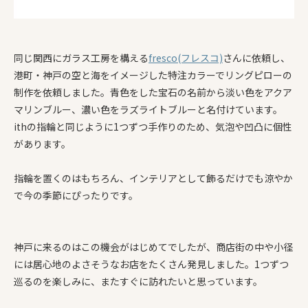
同じ関西にガラス工房を構える
fresco(フレスコ)
さんに依頼し、
港町・神戸の空と海をイメージした特注カラーでリングピローの
制作を依頼しました。青色をした宝石の名前から淡い色をアクア
マリンブルー、濃い色をラズライトブルーと名付けています。
ithの指輪と同じように1つずつ手作りのため、気泡や凹凸に個性
があります。
指輪を置くのはもちろん、インテリアとして飾るだけでも涼やか
で今の季節にぴったりです。
神戸に来るのはこの機会がはじめてでしたが、商店街の中や小径
には居心地のよさそうなお店をたくさん発見しました。1つずつ
巡るのを楽しみに、またすぐに訪れたいと思っています。