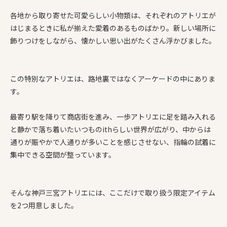
各地から取り寄せた可愛らしい小物類は、それぞれのアトリエが
はじまるときに私が揃えた愛着のあるものばかり。新しい場所に
飾りつけをしながら、懐かしい思い出がたくさん浮かびました。
この特別なアトリエは、路地裏ではなくアーケードの中にありま
す。
最寄り駅を降りて商店街を進み、一歩アトリエに足を踏み入れる
と静かで落ち着いたいつものithらしい世界が広がり、中からは
通りが賑やかで人通りが多いことを感じさせない、指輪の試着に
集中できる空間が整っています。
そんな神戸三宮アトリエには、ここだけで取り扱う限定アイテム
を2つ用意しました。