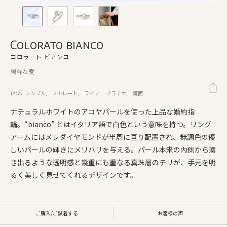
Colorato bianco
コロラート ビアンコ
純粋な愛
シンプル
ストレート
ライフ
プラチナ
鏡面
TAGS:
ナチュラルホワイトのアコヤパールを使った上品な婚約指
輪。“bianco” とはイタリア語で白色という意味を持つ。リング
アームにはメレダイヤモンドが半周に亘り配置され、無調色の優
しいパールの輝きにメリハリを与える。パール本来の内側から湧
き出るような透明感と幾重にも重なる真珠層のテリが、手元を明
るく美しく見せてくれるデザインです。
ご購入/ご試着する
お客様の声