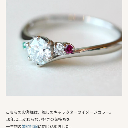
こちらのお客様は、推しのキャラクターのイメージカラー。
10年以上変わらない好きの気持ちを
一生物の
婚約指輪
に閉じ込めました。