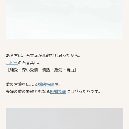
ある方は、石言葉が素敵だと思ったから。
ルビー
の石言葉は、
【純愛・深い愛情・情熱・勇気・自由】
愛の言葉を伝える
婚約指輪
や、
夫婦の愛の象徴ともなる
結婚指輪
にはぴったりです。