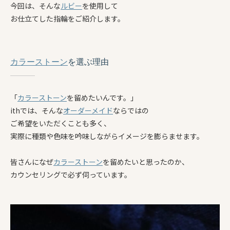
今回は、そんな
ルビー
を使用して
お仕立てした指輪をご紹介します。
カラーストーン
を選ぶ理由
「
カラーストーン
を留めたいんです。」
ithでは、そんな
オーダーメイド
ならではの
ご希望をいただくことも多く、
実際に種類や色味を吟味しながらイメージを膨らませます。
皆さんになぜ
カラーストーン
を留めたいと思ったのか、
カウンセリングで必ず伺っています。