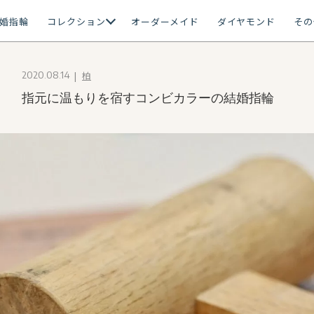
婚指輪
コレクション
オーダーメイド
ダイヤモンド
その
柏
2020.08.14
指元に温もりを宿すコンビカラーの結婚指輪