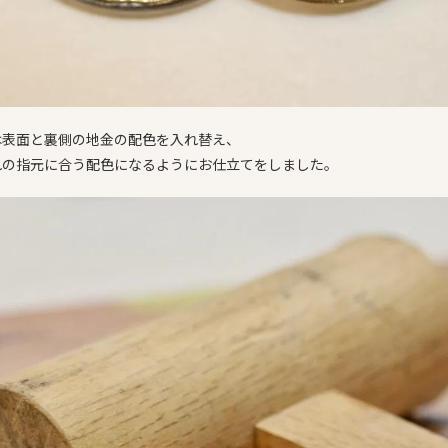
は表面と裏側の地金の配色を入れ替え、
れの指元に合う配色になるようにお仕立てをしました。