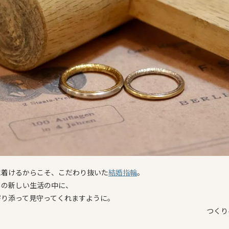
に着けるからこそ、こだわり抜いた
結婚指輪
。
らの新しい生活の中に、
寄り添って見守ってくれますように。
つくり