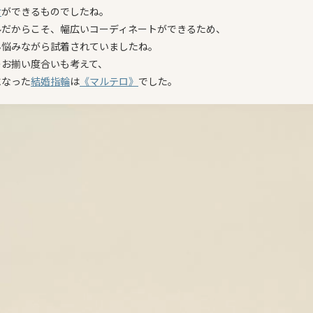
け
ができるものでしたね。
ルだからこそ、幅広いコーディネートができるため、
ん悩みながら試着されていましたね。
のお揃い度合いも考えて、
になった
結婚指輪
は
《
マルテロ
》
でした。