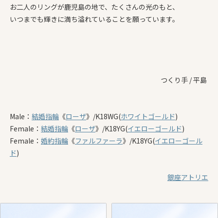
お二人のリングが鹿児島の地で、たくさんの光のもと、
いつまでも輝きに満ち溢れていることを願っています。
つくり手 / 平島
Male：
結婚指輪
《
ローザ
》
/K18WG(
ホワイトゴールド
)
Female：
結婚指輪
《
ローザ
》
/K18YG(
イエローゴールド
)
Female：
婚約指輪
《
ファルファーラ
》/K18YG(
イエローゴール
ド
)
銀座アトリエ