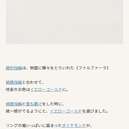
婚約指輪
は、側面に蝶々をとりいれた《ファルファーラ》
結婚指輪
と合わせて、
地金のお色は
イエローゴールド
に。
結婚指輪
と
重ね着け
をした時に、
統一感がでるようにと、
イエローゴールド
を選びました。
リングの幅いっぱいに留まった
ダイヤモンド
が、