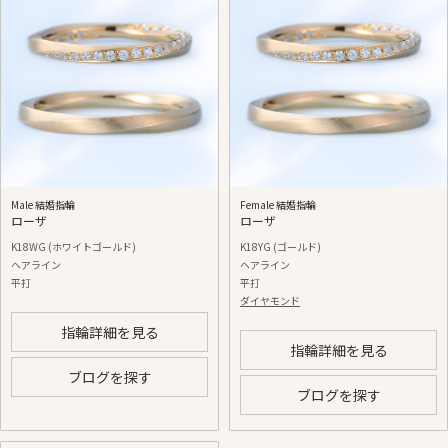
Male 結婚指輪
Female 結婚指輪
ローザ
ローザ
K18WG (ホワイトゴールド)
K18YG (ゴールド)
ヘアライン
ヘアライン
平打
平打
ダイヤモンド
指輪詳細を見る
指輪詳細を見る
ブログを探す
ブログを探す