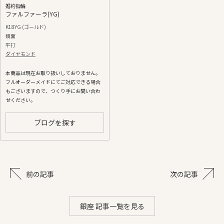
婚約指輪
ファルファーラ(YG)
K18YG (ゴールド)
鏡面
平打
ダイヤモンド
本商品は現在お取り扱いしておりません。
フルオーダーメイドにてご対応できる場合
もございますので、つくり手にお問い合わ
せください。
ブログを探す
前の記事
次の記事
銀座 記事一覧を見る