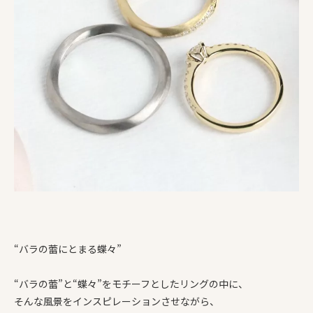
“バラの蕾にとまる蝶々”
“バラの蕾”と“蝶々”をモチーフとしたリングの中に、
そんな風景をインスピレーションさせながら、