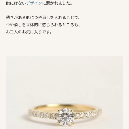
他にはない
デザイン
に惹かれました。
動きがある形につや消しを入れることで、
つや消しを立体的に感じられるところも、
お二人のお気に入りです。