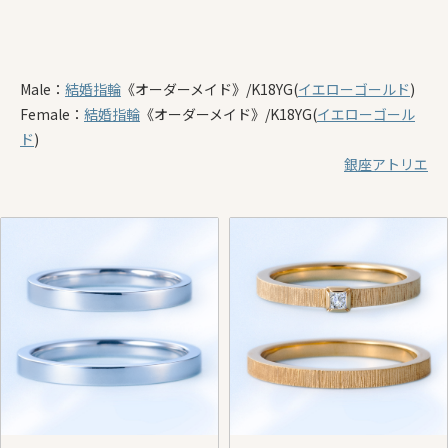
Male：
結婚指輪
《オーダーメイド》
/K18YG(
イエローゴールド
)
Female：
結婚指輪
《オーダーメイド》
/K18YG(
イエローゴール
ド
)
銀座アトリエ