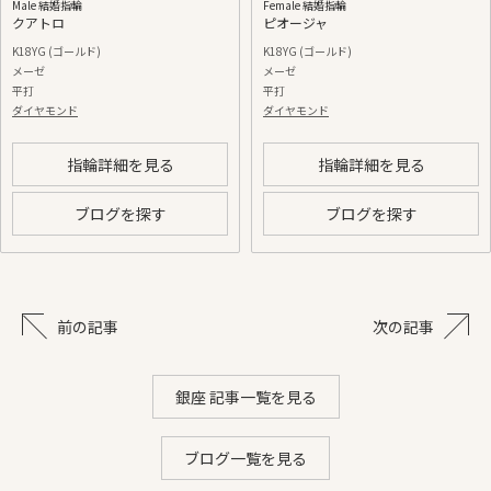
Male 結婚指輪
Female 結婚指輪
クアトロ
ピオージャ
K18YG (ゴールド)
K18YG (ゴールド)
メーゼ
メーゼ
平打
平打
ダイヤモンド
ダイヤモンド
指輪詳細を見る
指輪詳細を見る
ブログを探す
ブログを探す
前の記事
次の記事
銀座 記事一覧を見る
ブログ一覧を見る