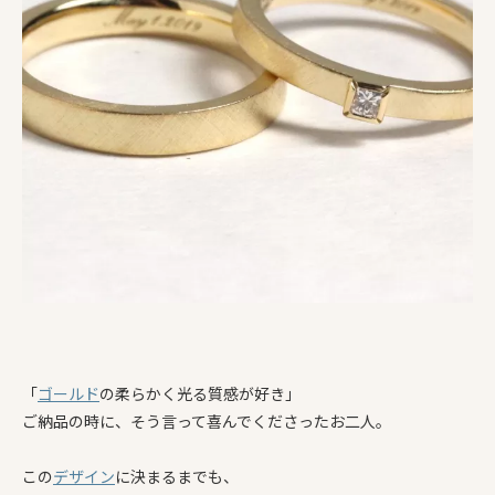
「
ゴールド
の柔らかく光る質感が好き」
ご納品の時に、そう言って喜んでくださったお二人。
この
デザイン
に決まるまでも、