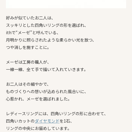
好みが似ていたお二人は、
スッキリとした四角いリングの形を選ばれ、
ithで“メーゼ”と呼んで
いる、
月明かりに照らされたような柔らかい光を放つ、
つや消しを施すことに。
メーゼは工房の職人が、
一線一線、全て手で描いて入れていきます。
お二人はその細やかで、
ものづくりへの想いが込められた風合いに、
心惹かれ、メーゼを選ばれました。
レディースリングには、四角いリングの形に合わせて、
四角いカットの
ダイヤモンド
を1石、
リングの中央にお留めしています。