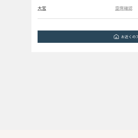
大宮
空席確認
お近くの