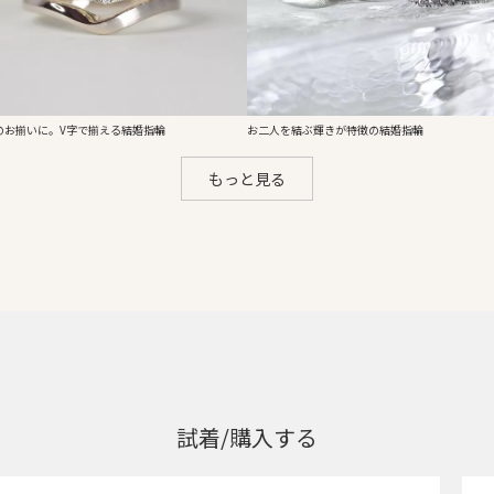
のお揃いに。V字で揃える結婚指輪
お二人を結ぶ輝きが特徴の結婚指輪
もっと見る
試着/購入する