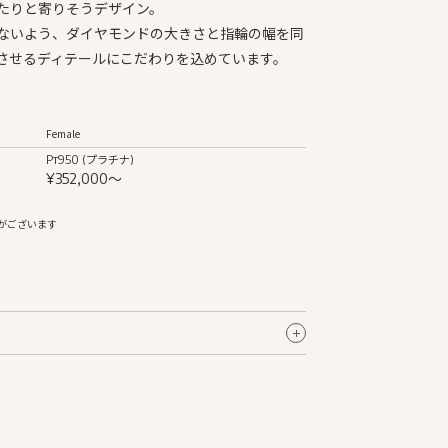
たりと寄りそうデザイン。
ないよう、ダイヤモンドの大きさと指輪の幅を同
させるディテールにこだわりを込めています。
Female
Pt950 (プラチナ)
¥352,000〜
がございます
Female
約2.0mm〜
Pt950 (プラチナ)