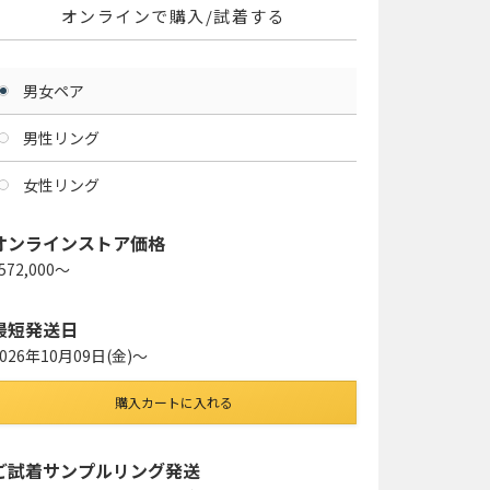
オンラインで購入/試着する
男女ペア
男性リング
女性リング
オンラインストア価格
572,000〜
最短発送日
2026年10月09日(金)〜
購入カートに入れる
ご試着サンプルリング発送