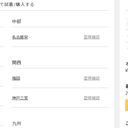
で試着/購入する
中部
名古屋栄
空席確認
関西
¥
梅田
空席確認
神戸三宮
空席確認
九州