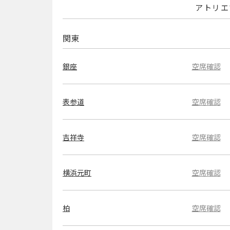
アトリエ
関東
銀座
空席確認
表参道
空席確認
吉祥寺
空席確認
横浜元町
空席確認
柏
空席確認