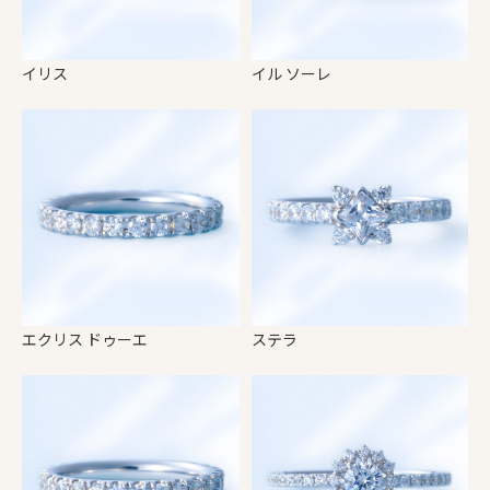
イリス
イル ソーレ
エクリス ドゥーエ
ステラ