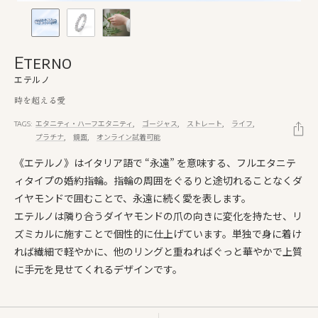
Eterno
エテルノ
時を超える愛
エタニティ・ハーフエタニティ
ゴージャス
ストレート
ライフ
TAGS:
プラチナ
鏡面
オンライン試着可能
《エテルノ》はイタリア語で “永遠” を意味する、フルエタニテ
ィタイプの婚約指輪。指輪の周囲をぐるりと途切れることなくダ
イヤモンドで囲むことで、永遠に続く愛を表します。
エテルノは隣り合うダイヤモンドの爪の向きに変化を持たせ、リ
ズミカルに施すことで個性的に仕上げています。単独で身に着け
れば繊細で軽やかに、他のリングと重ねればぐっと華やかで上質
に手元を見せてくれるデザインです。