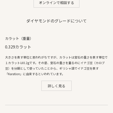
オンラインで相談する
ダイヤモンドのグレードについて
カラット（重量）
0.329カラット
大きさを表す単位と思われがちですが、カラットは宝石の重さを表す単位で
１カラットは0.2gです。その昔、宝石の重さを量るのにイナゴ豆（カロブ
豆）を分銅として使っていたことから、ギリシャ語でイナゴ豆を表す
「Karation」に由来するといわれています。
詳しく見る