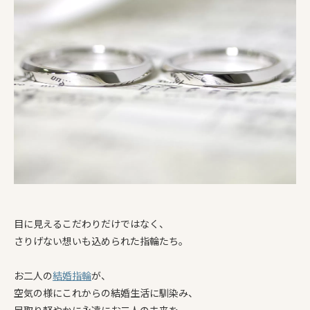
目に見えるこだわりだけではなく、
さりげない想いも込められた指輪たち。
お二人の
結婚指輪
が、
空気の様にこれからの結婚生活に馴染み、
足取り軽やかに永遠にお二人の未来を