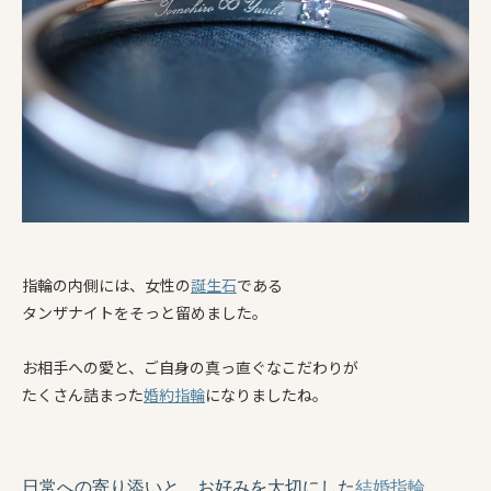
指輪の内側には、女性の
誕生石
である
タンザナイトをそっと留めました。
お相手への愛と、ご自身の真っ直ぐなこだわりが
たくさん詰まった
婚約指輪
になりましたね。
日常への寄り添いと、お好みを大切にした
結婚指輪