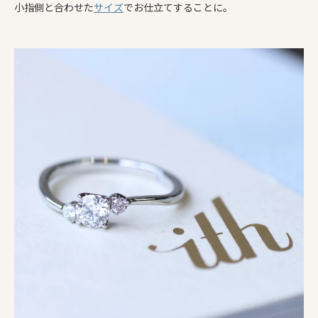
小指側と合わせた
サイズ
でお仕立てすることに。