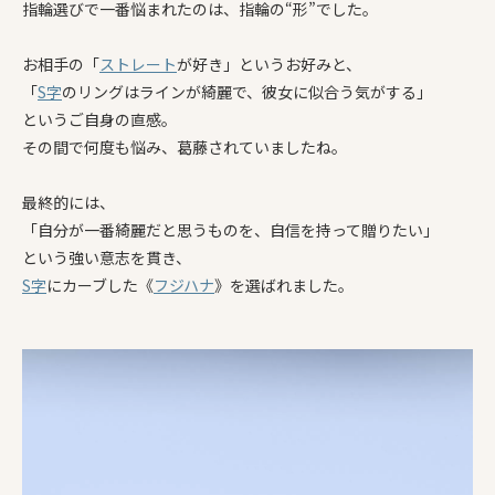
指輪選びで一番悩まれたのは、指輪の“形”でした。
お相手の「
ストレート
が好き」というお好みと、
「
S字
のリングはラインが綺麗で、彼女に似合う気がする」
というご自身の直感。
その間で何度も悩み、葛藤されていましたね。
最終的には、
「自分が一番綺麗だと思うものを、自信を持って贈りたい」
という強い意志を貫き、
S字
にカーブした《
フジハナ
》を選ばれました。