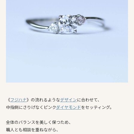
《
フジハナ
》の流れるような
デザイン
に合わせて、
中指側にさりげなくピンク
ダイヤモンド
をセッティング。
全体のバランスを美しく保つため、
職人とも相談を重ねながら、