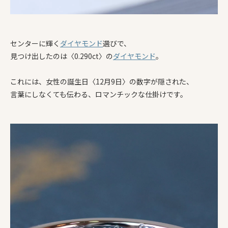
センターに輝く
ダイヤモンド
選びで、
見つけ出したのは〈0.290ct〉の
ダイヤモンド
。
これには、女性の誕生日〈12月9日〉の数字が隠された、
言葉にしなくても伝わる、ロマンチックな仕掛けです。