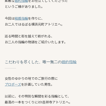
素敵な
婚約指輪
をお仕立てしてくださった
というご縁がありました。
今回は
結婚指輪
を作りに、
お二人ではるばる横浜元町アトリエへ。
巡る時間と街を越えて紡がれる、
お二人の指輪の物語をご紹介いたします。
こだわりを尽くした、唯一無二の
婚約指輪
女性のゆかりの地でのご旅行の際に
プロポーズ
を計画していた男性。
以前に、その特別な瞬間を彩る指輪として、
最高の一本をつくりにith吉祥寺アトリエへ。