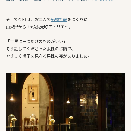
そして今回は、お二人で
結婚指輪
をつくりに
山梨県からith横浜元町アトリエへ。
「世界に一つだけのものがいい」
そう話してくださった女性のお隣で、
やさしく様子を見守る男性の姿がありました。