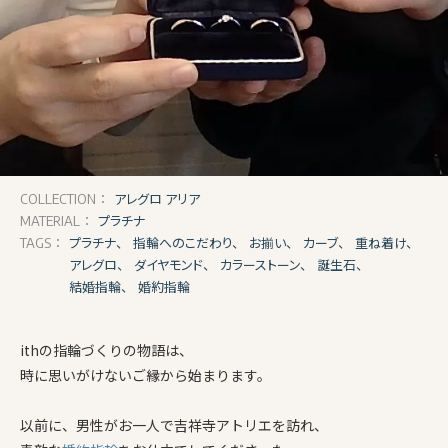
アレグロ アリア
COLLECTION：
プラチナ
MATERIAL：
プラチナ、
指輪へのこだわり、
お揃い、
カーブ、
重ね着け、
TAGS：
アレグロ、
ダイヤモンド、
カラーストーン、
誕生石、
結婚指輪、
婚約指輪
ithの指輪づくりの物語は、
時に思いがけないご縁から始まります。
以前に、男性がお一人で吉祥寺アトリエを訪れ、