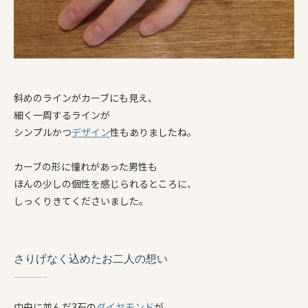
斜めのラインがカーブにも見え、
細く一周するラインが
シンプルかつ
デザイン
性もありましたね。
カーブの形に憧れがあった男性も
ほんの少しの個性を感じられるところに、
しっくりきてくださいました。
さりげなく込めたお二人の想い
中央に並んだ3石の
ダイヤモンド
が、