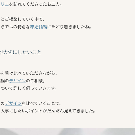
トリエ
を訪れてくださったお二人。
りとご相談していく中で、
ならではの特別な
結婚指輪
にたどり着きましたね。
が大切にしたいこと
ルを着け比べていただきながら、
指輪の
デザイン
のご相談。
について詳しく伺っていきます。
んの
デザイン
を比べていくことで、
の大事にしたいポイントがだんだん見えてきました。