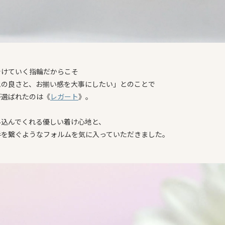
着けていく指輪だからこそ
地の良さと、お揃い感を大事にしたい」とのことで
が選ばれたのは《
レガート
》。
み込んでくれる優しい着け心地と、
手を繋ぐようなフォルムを気に入っていただきました。