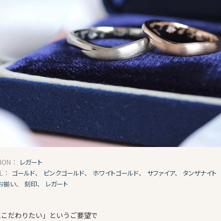
レガート
TION：
ゴールド、
ピンクゴールド、
ホワイトゴールド、
サファイア、
タンザナイト
AL：
お揃い、
刻印、
レガート
にこだわりたい」というご要望で