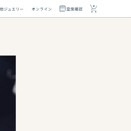
+
他ジュエリー
オンライン
空席確認