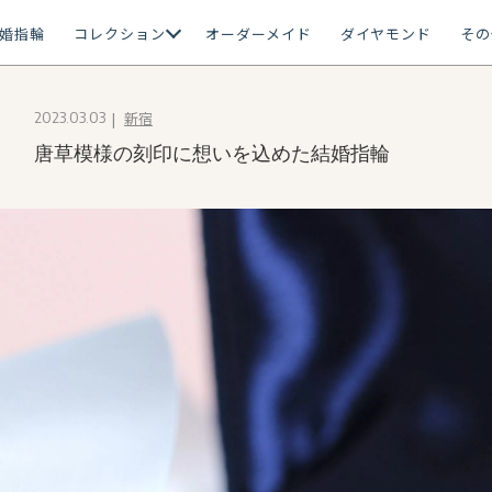
婚指輪
コレクション
オーダーメイド
ダイヤモンド
その
新宿
2023.03.03
唐草模様の刻印に想いを込めた結婚指輪