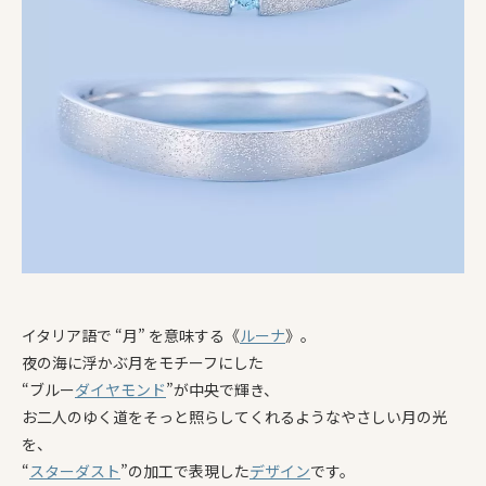
イタリア語で “月” を意味する《
ルーナ
》。
夜の海に浮かぶ月をモチーフにした
“ブルー
ダイヤモンド
”が中央で輝き、
お二人のゆく道をそっと照らしてくれるようなやさしい月の光
を、
“
スターダスト
”の加工で表現した
デザイン
です。