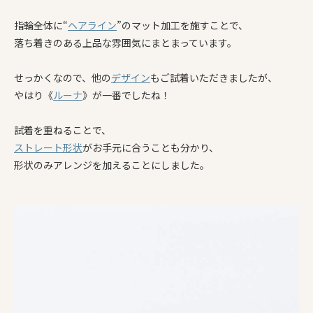
指輪全体に“
ヘアライン
”のマット加工を施すことで、
落ち着きのある上品な雰囲気にまとまっています。
せっかくなので、他の
デザイン
もご試着いただきましたが、
やはり《
ルーナ
》が一番でしたね！
試着を重ねることで、
ストレート形状
がお手元に合うことも分かり、
形状のみアレンジを加えることにしました。