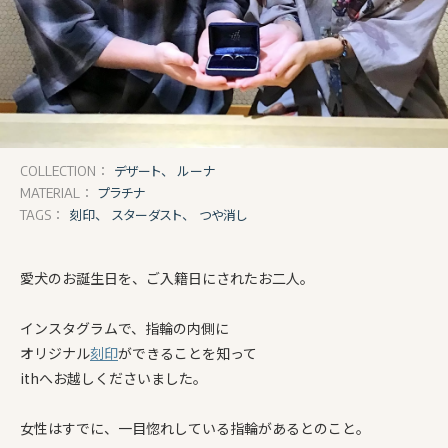
デザート、
ルーナ
COLLECTION：
プラチナ
MATERIAL：
刻印、
スターダスト、
つや消し
TAGS：
愛犬のお誕生日を、ご入籍日にされたお二人。
インスタグラムで、指輪の内側に
オリジナル
刻印
ができることを知って
ithへお越しくださいました。
女性はすでに、一目惚れしている指輪があるとのこと。