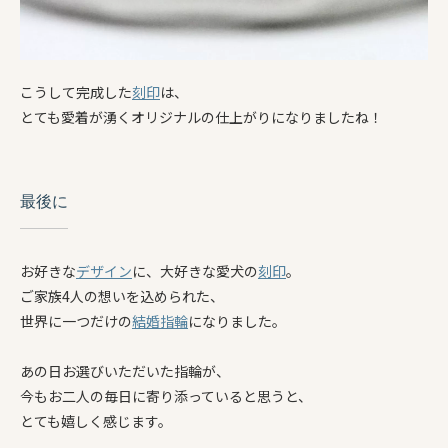
こうして完成した
刻印
は、
とても愛着が湧くオリジナルの仕上がりになりましたね！
最後に
お好きな
デザイン
に、大好きな愛犬の
刻印
。
ご家族4人の想いを込められた、
世界に一つだけの
結婚指輪
になりました。
あの日お選びいただいた指輪が、
今もお二人の毎日に寄り添っていると思うと、
とても嬉しく感じます。