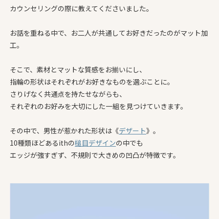
カウンセリングの際に教えてくださいました。
お話を重ねる中で、お二人が共通してお好きだったのがマット加
工。
そこで、素材とマットな質感をお揃いにし、
指輪の形状はそれぞれがお好きなものを選ぶことに。
さりげなく共通点を持たせながらも、
それぞれのお好みを大切にした一組を見つけていきます。
その中で、男性が惹かれた形状は《
デザート
》。
10種類ほどあるithの
槌目
デザイン
の中でも
エッジが強すぎず、不規則で大きめの凹凸が特徴です。