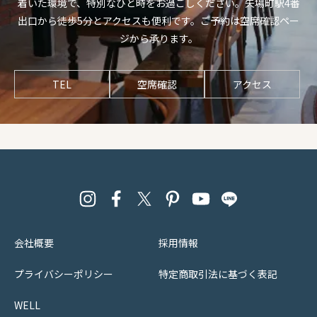
着いた環境で、特別なひと時をお過ごしください。矢場町駅4番
出口から徒歩5分とアクセスも便利です。ご予約は空席確認ペー
ジから承ります。
TEL
空席確認
アクセス
会社概要
採用情報
プライバシーポリシー
特定商取引法に基づく表記
WELL