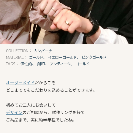
カンパーナ
COLLECTION：
ゴールド、
イエローゴールド、
ピンクゴールド
MATERIAL：
個性的、
刻印、
アンティーク、
ゴールド
TAGS：
オーダーメイド
だからこそ
どこまででもこだわりを込めることができます。
初めてお二人にお会いして
デザイン
のご相談から、試作リングを経て
ご納品まで、実に約半年程でしたね。