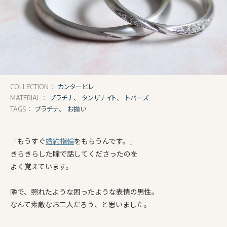
カンタービレ
COLLECTION：
プラチナ、
タンザナイト、
トパーズ
MATERIAL：
プラチナ、
お揃い
TAGS：
「もうすぐ
婚約指輪
をもらうんです。」
きらきらした瞳で話してくださったのを
よく覚えています。
隣で、照れたような困ったような表情の男性。
なんて素敵なお二人だろう、と思いました。