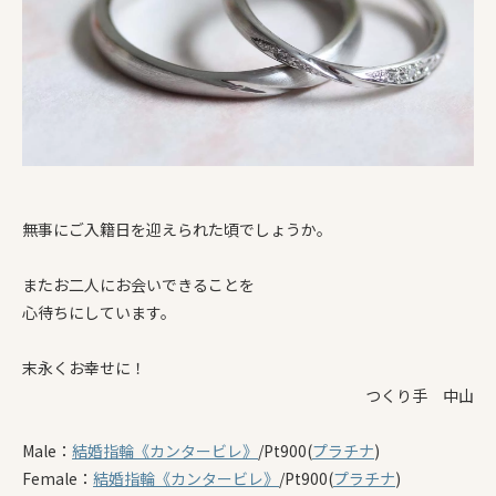
無事にご入籍日を迎えられた頃でしょうか。
またお二人にお会いできることを
心待ちにしています。
末永くお幸せに！
つくり手 中山
Male：
結婚指輪
《カンタービレ》
/Pt900(
プラチナ
)
Female：
結婚指輪
《カンタービレ》
/Pt900(
プラチナ
)