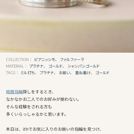
ピアニッシモ、
ファルファーラ
COLLECTION：
プラチナ、
ゴールド、
シャンパンゴールド
MATERIAL：
ミル打ち、
プラチナ、
お揃い、
重ね着け、
ゴールド
TAGS：
結婚指輪
探しをするとき、
なかなかお二人でのお好みが揃わない。
そんな経験をされる方も
多くいらっしゃるかと思います。
本日は、ithでお気に入りのお揃いの指輪を見つけ、