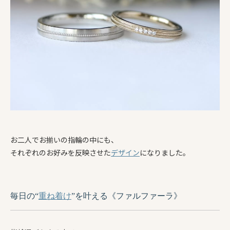
お二人でお揃いの指輪の中にも、
それぞれのお好みを反映させた
デザイン
になりました。
毎日の“
重ね着け
”を叶える《ファルファーラ》