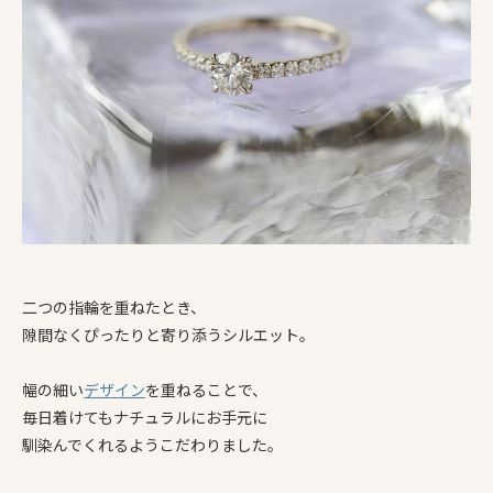
二つの指輪を重ねたとき、
隙間なくぴったりと寄り添うシルエット。
幅の細い
デザイン
を重ねることで、
毎日着けてもナチュラルにお手元に
馴染んでくれるようこだわりました。