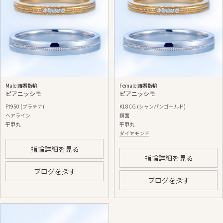
Male 結婚指輪
Female 結婚指輪
ピアニッシモ
ピアニッシモ
Pt950 (プラチナ)
K18CG (シャンパンゴールド)
ヘアライン
鏡面
平甲丸
平甲丸
ダイヤモンド
指輪詳細を見る
指輪詳細を見る
ブログを探す
ブログを探す