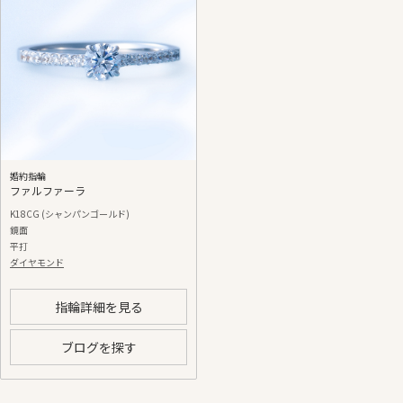
婚約指輪
ファルファーラ
K18CG (シャンパンゴールド)
鏡面
平打
ダイヤモンド
指輪詳細を見る
ブログを探す