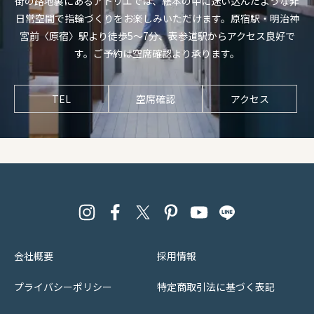
街の路地裏にあるアトリエでは、絵本の中に迷い込んだような非
日常空間で指輪づくりをお楽しみいただけます。原宿駅・明治神
宮前〈原宿〉駅より徒歩5〜7分、表参道駅からアクセス良好で
す。ご予約は空席確認より承ります。
TEL
空席確認
アクセス
会社概要
採用情報
プライバシーポリシー
特定商取引法に基づく表記