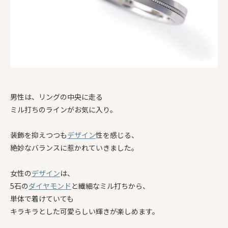
男性は、リングの中央に走る
ミル打ちのラインがお気に入り。
装飾を抑えつつも
デザイン
性を感じる、
絶妙なバランスに惹かれていきました。
女性の
デザイン
は、
5石の
ダイヤモンド
と繊細なミル打ちから、
単体で着けていても
キラキラとした可愛らしい輝きが楽しめます。