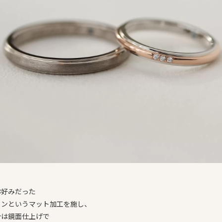
お好みだった
インというマット加工を施し、
分は鏡面仕上げで