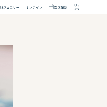
+
他ジュエリー
オンライン
空席確認