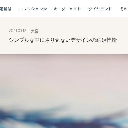
婚指輪
コレクション
オーダーメイド
ダイヤモンド
その
大宮
2021.03.12
シンプルな中にさり気ないデザインの結婚指輪