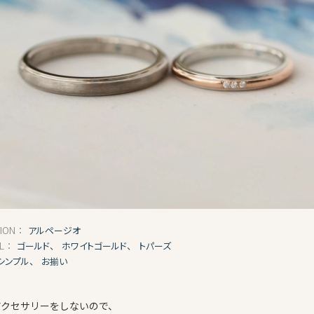
アルページオ
TION：
ゴールド、
ホワイトゴールド、
トパーズ
AL：
シンプル、
お揃い
アクセサリーをしないので、