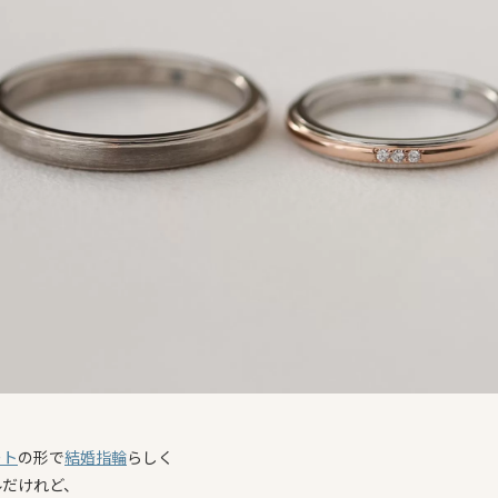
ート
の形で
結婚指輪
らしく
ルだけれど、