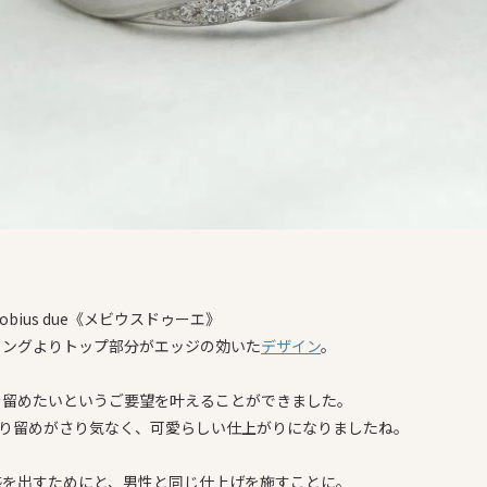
obius due《メビウスドゥーエ》
リングよりトップ部分がエッジの効いた
デザイン
。
を留めたいというご要望を叶えることができました。
彫り留めがさり気なく、可愛らしい仕上がりになりましたね。
感を出すためにと、男性と同じ仕上げを施すことに。