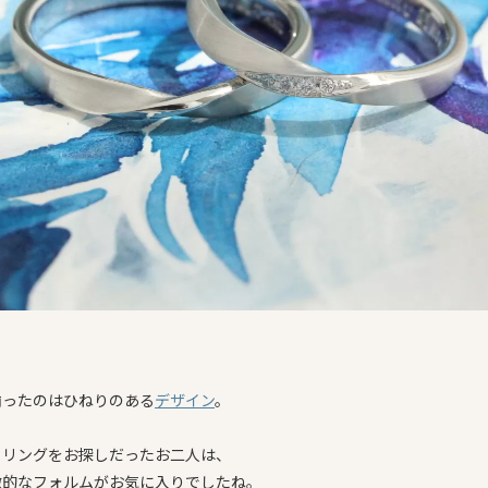
揃ったのはひねりのある
デザイン
。
るリングをお探しだったお二人は、
徴的なフォルムがお気に入りでしたね。