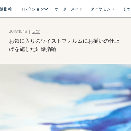
婚指輪
コレクション
オーダーメイド
ダイヤモンド
その
大宮
2018.10.18
お気に入りのツイストフォルムにお揃いの仕上
げを施した結婚指輪