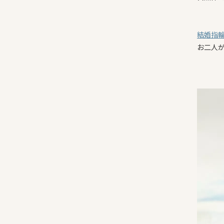
結婚指
お二人