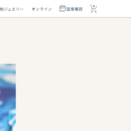
+
他ジュエリー
オンライン
空席確認