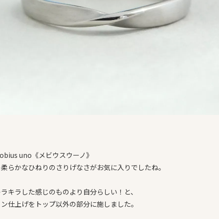
obius uno《メビウスウーノ》
の柔らかなひねりのさりげなさがお気に入りでしたね。
キラキラした感じのものより自分らしい！と、
イン仕上げをトップ以外の部分に施しました。