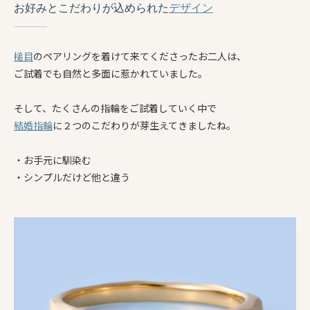
お好みとこだわりが込められた
デザイン
槌目
のペアリングを着けて来てくださったお二人は、
ご試着でも自然と多面に惹かれていました。
そして、たくさんの指輪をご試着していく中で
結婚指輪
に２つのこだわりが芽生えてきましたね。
・お手元に馴染む
・シンプルだけど他と違う