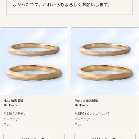
よかったです。これからもよろしくお願いします。
Male 結婚指輪
Female 結婚指輪
デザート
デザート
Pt950 (プラチナ)
K18PG (ピンクゴールド)
ホーニング
ホーニング
甲丸
甲丸