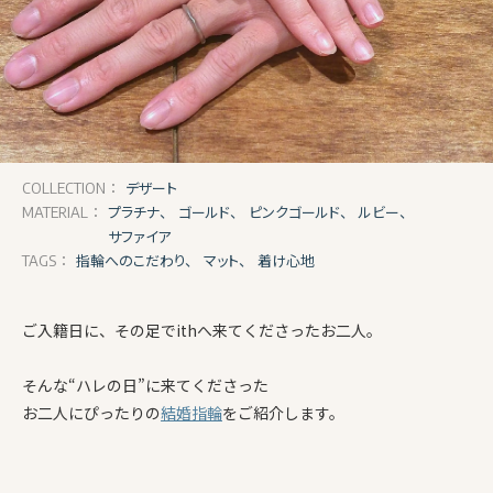
デザート
COLLECTION：
プラチナ、
ゴールド、
ピンクゴールド、
ルビー、
MATERIAL：
サファイア
指輪へのこだわり、
マット、
着け心地
TAGS：
ご入籍日に、その足でithへ来てくださったお二人。
そんな“ハレの日”に来てくださった
お二人にぴったりの
結婚指輪
をご紹介します。