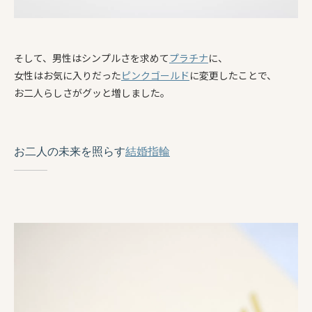
そして、男性はシンプルさを求めて
プラチナ
に、
女性はお気に入りだった
ピンクゴールド
に変更したことで、
お二人らしさがグッと増しました。
お二人の未来を照らす
結婚指輪