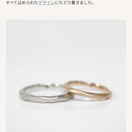
すべて込められた
デザイン
にたどり着きました。