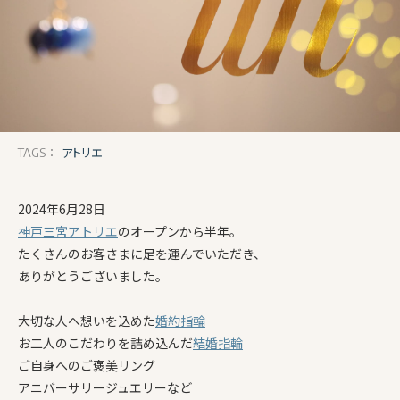
アトリエ
TAGS：
2024年6月28日
神戸三宮アトリエ
のオープンから半年。
たくさんのお客さまに足を運んでいただき、
ありがとうございました。
大切な人へ想いを込めた
婚約指輪
お二人のこだわりを詰め込んだ
結婚指輪
ご自身へのご褒美リング
アニバーサリージュエリーなど