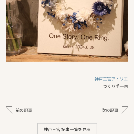
神戸三宮アトリエ
つくり手一同
前の記事
次の記事
神戸三宮 記事一覧を見る