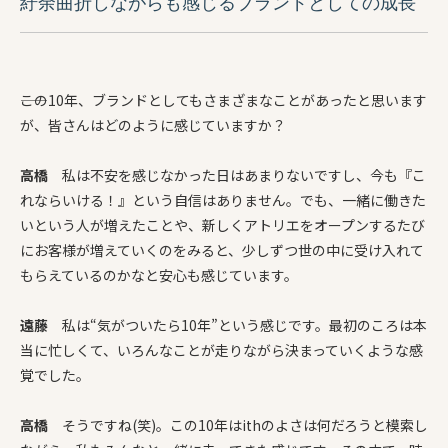
紆余曲折しながらも
感じるブランドとしての成長
――この10年、ブランドとしてもさまざまなことがあったと思います
が、皆さんはどのように感じていますか？
高橋
私は不安を感じなかった日はあまりないですし、今も『こ
れならいける！』という自信はありません。でも、一緒に働きた
いという人が増えたことや、新しくアトリエをオープンするたび
にお客様が増えていくのをみると、少しずつ世の中に受け入れて
もらえているのかなと
安心も感じています
。
遠藤
私は“気がついたら10年”という感じです。最初のころは本
当に忙しくて、いろんなことが走りながら決まっていくような感
覚でした。
高橋
そうですね(笑)。この10年はithのよさは何だろうと模索し