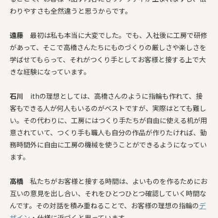
わりやすさも全然違うと思うからです。
遠藤
最初は私も本当に大変でした。でも、入社後に工房で研修
があって、そこで高橋さんたちにものづくりの厳しさや楽しさを
学ばせてもらって、それがつくり手としてお客様と接する上で大
きな経験になっています。
石川
ithの理想としては、高橋さんのように指輪も作れて、接
客もできる人が何人もいるのがベストですが、実際はとても難し
い。その代わりに、工房にはつくり手たちが自由に使える机が用
意されていて、つくり手も職人も自分の作品が作りたければ、勤
務時間外に自由に工房の機械を使うことができるようになってい
ます。
高橋
私たちがお客様と接する時間は、よいものを作るためにお
互いの意見を出し合い、それをひとつひとつ確認していく時間な
んです。その対話を積み重ねることで、お客様の理想の指輪の
デ
ザイン
・仕様に近づくと思っています。