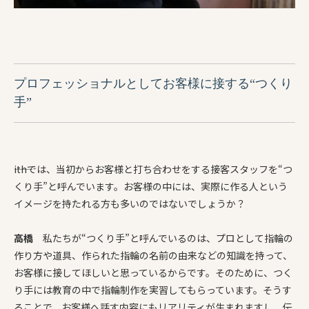
プロフェッショナルとしてお客様に接する“つくり
手”
――ithでは、当初からお客様と打ち合わせをする
接客
スタッフを“つ
くり手”と呼んでいます。お客様の中には、実際に作る人という
イメージを持たれる方も多いのではないでしょうか？
高橋
私たちが“つくり手”と呼んでいるのは、プロとして指輪の
作り方や道具、作られた指輪の名前の由来などの知識を持って、
お客様に接してほしいと思っ
ている
からです。そのために、つく
り手には教育の中で指輪制作を実習してもらっています。そうす
ることで、お客様
へ
話す内容にもリアリティが生まれますし、伝