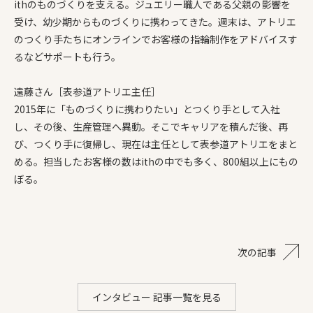
ithのものづくりを支える。ジュエリー職人である父親の影響を
受け、幼少期からものづくりに携わってきた。週末は、アトリエ
のつくり手たちにオンラインでお客様の指輪制作をアドバイスす
るなどサポートも行う。
遠藤さん［表参道アトリエ主任］
2015年に「ものづくりに携わりたい」とつくり手として入社
し、その後、生産管理へ異動。そこでキャリアを積んだ後、再
び、つくり手に復帰し、現在は主任として表参道アトリエをまと
める。担当したお客様の数はithの中でも多く、800組以上にもの
ぼる。
次の記事
インタビュー 記事一覧を見る