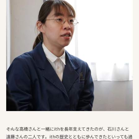
――そんな高橋さんと一緒にithを長年支えてきたのが、石川さんと
遠藤さんの二人です。ithの歴史とともに歩んできたといっても過