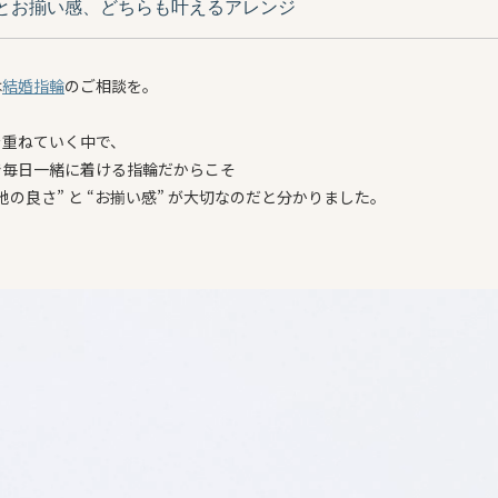
とお揃い感、どちらも叶えるアレンジ
は
結婚指輪
のご相談を。
を重ねていく中で、
で毎日一緒に着ける指輪だからこそ
地の良さ” と “お揃い感” が大切なのだと分かりました。