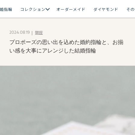
婚指輪
コレクション
オーダーメイド
ダイヤモンド
その
銀座
2024.08.19
プロポーズの思い出を込めた婚約指輪と、お揃
い感を大事にアレンジした結婚指輪