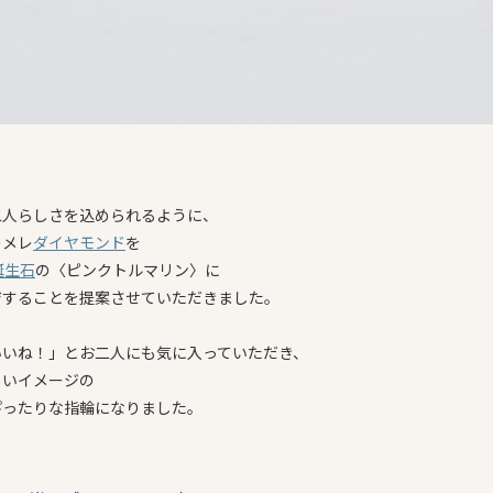
二人らしさを込められるように、
のメレ
ダイヤモンド
を
誕生石
の〈ピンクトルマリン〉に
ジすることを提案させていただきました。
いいね！」とお二人にも気に入っていただき、
しいイメージの
ぴったりな指輪になりました。