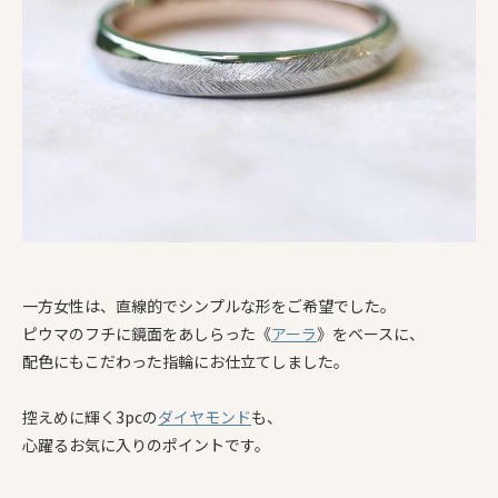
一方女性は、直線的でシンプルな形をご希望でした。
ピウマのフチに鏡面をあしらった《
アーラ
》をベースに、
配色にもこだわった指輪にお仕立てしました。
控えめに輝く3pcの
ダイヤモンド
も、
心躍るお気に入りのポイントです。