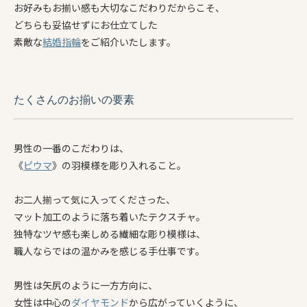
お好みもお揃い感も大切なこだわりだからこそ、
どちらも妥協せずにお仕立てした
素敵な
結婚指輪
をご紹介いたします。
たくさんのお揃いの要素
男性の一番のこだわりは、
《
ピウマ
》の羽模様を彫り入れること。
お二人揃って気に入ってくださった、
マット加工のように落ち着いたテクスチャ。
独特なツヤ感も楽しめる繊細な彫り模様は、
職人ならではの温かみを感じる手仕事です。
男性は矢尻のように一方方向に、
女性は中心の
ダイヤモンド
から広がっていくように、