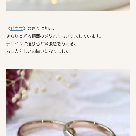
《
ピウマ
》の彫りに加え、
きらりと光る鏡面のメリハリもプラスしています。
デザイン
に遊び心と緊張感を与える、
お二人らしいお揃いになりました。