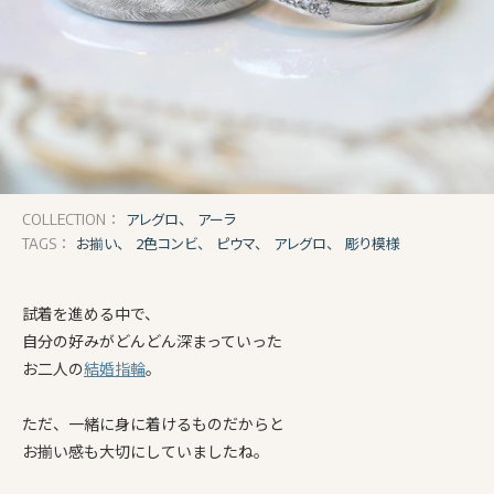
アレグロ、
アーラ
COLLECTION：
お揃い、
2色コンビ、
ピウマ、
アレグロ、
彫り模様
TAGS：
試着を進める中で、
自分の好みがどんどん深まっていった
お二人の
結婚指輪
。
ただ、一緒に身に着けるものだからと
お揃い感も大切にしていましたね。