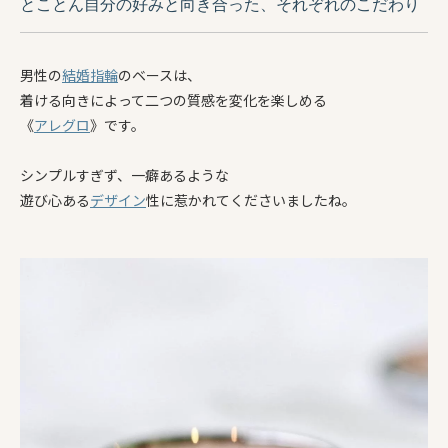
とことん自分の好みと向き合った、それぞれのこだわり
男性の
結婚指輪
のベースは、
着ける向きによって二つの質感を変化を楽しめる
《
アレグロ
》です。
シンプルすぎず、一癖あるような
遊び心ある
デザイン
性に惹かれてくださいましたね。