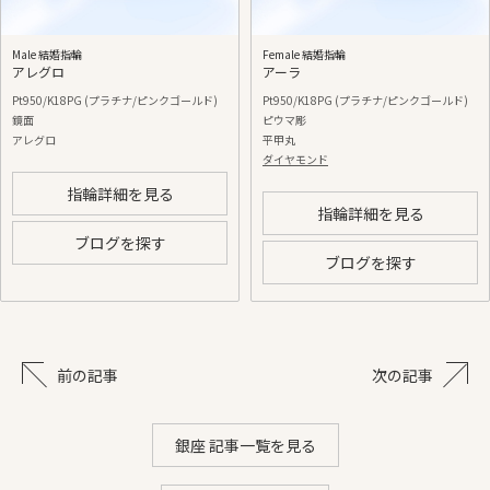
Male 結婚指輪
Female 結婚指輪
アレグロ
アーラ
Pt950/K18PG (プラチナ/ピンクゴールド)
Pt950/K18PG (プラチナ/ピンクゴールド)
鏡面
ピウマ彫
アレグロ
平甲丸
ダイヤモンド
指輪詳細を見る
指輪詳細を見る
ブログを探す
ブログを探す
前の記事
次の記事
銀座 記事一覧を見る