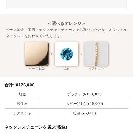
＜選べるアレンジ＞
ベース地金・宝石・テクスチャ・チェーンをお選びいただき、オリジナル
ネックレスをお仕立ていたします。
ベース地金
宝石
オプション
合計:
¥176,000
地金
プラチナ (¥153,000)
誕生石
ルビー(7月) (¥18,000)
テクスチャ
槌目 (¥5,000)
ネックレスチェーンを選ぶ(税込)