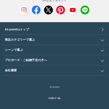
ith公式アカウント
ith jewelryトップ
商品カテゴリーで選ぶ
シーンで選ぶ
プロポーズ・ご結婚予定の方へ
会社概要
ith jewelry
©︎2017 ith