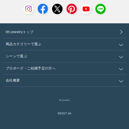
ith jewelryトップ
商品カテゴリーで選ぶ
シーンで選ぶ
プロポーズ・ご結婚予定の方へ
会社概要
ith jewelry
©︎2017 ith