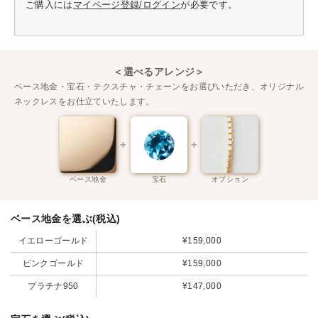
ご購入には
マイページ登録/ログイン
が必要です。
＜選べるアレンジ＞
ベース地金・宝石・テクスチャ・チェーンをお選びいただき、オリジナル
ネックレスをお仕立ていたします。
ベース地金
宝石
オプション
ベース地金を選ぶ(税込)
イエローゴールド
¥159,000
ピンクゴールド
¥159,000
プラチナ950
¥147,000