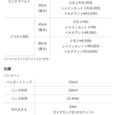
ピンクゴールド
小豆 (+¥14,000)
60cm
シャインカット (+¥14,000)
(最大)
ベネチアン (+¥41,000)
小豆 (+¥0)
45cm
シャインカット (+¥0)
(最大)
ベネチアン (+¥8,000)
プラチナ850
小豆 (+¥9,000)
60cm
シャインカット (+¥9,000)
(最大)
ベネチアン (+¥33,000)
※フリースライド式アジャスター付き
仕様
バンビーノ
ペンダントトップ
15mm
リング内径
10mm
リング内周
31.4mm
3mm
石の大きさ
ダイヤモンド(0.10カラット)