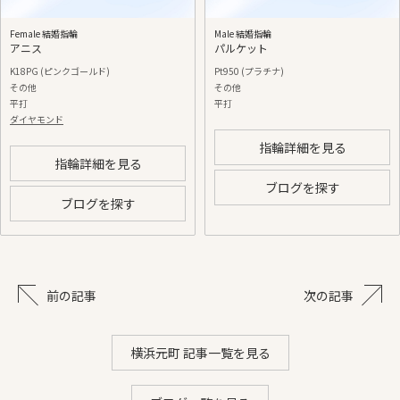
Female 結婚指輪
Male 結婚指輪
アニス
パルケット
K18PG (ピンクゴールド)
Pt950 (プラチナ)
その他
その他
平打
平打
ダイヤモンド
指輪詳細を見る
指輪詳細を見る
ブログを探す
ブログを探す
前の記事
次の記事
横浜元町 記事一覧を見る