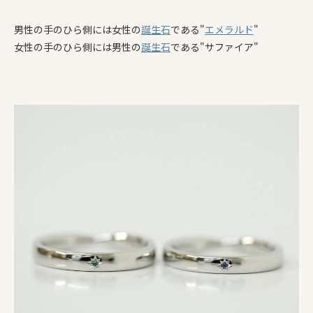
男性の手のひら側には女性の
誕生石
である"
エメラルド
"
女性の手のひら側には男性の
誕生石
である"サファイア"