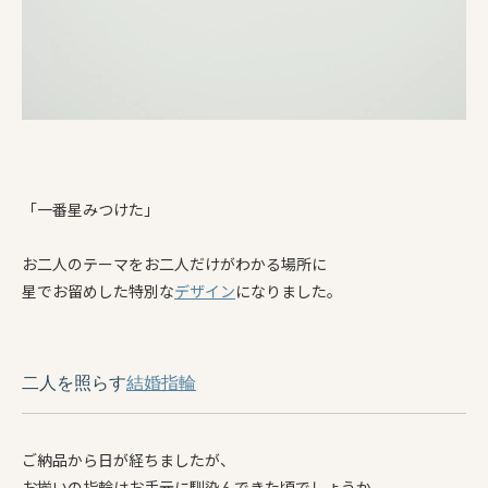
「一番星みつけた」
お二人のテーマをお二人だけがわかる場所に
星でお留めした特別な
デザイン
になりました。
二人を照らす
結婚指輪
ご納品から日が経ちましたが、
お揃いの指輪はお手元に馴染んできた頃でしょうか。