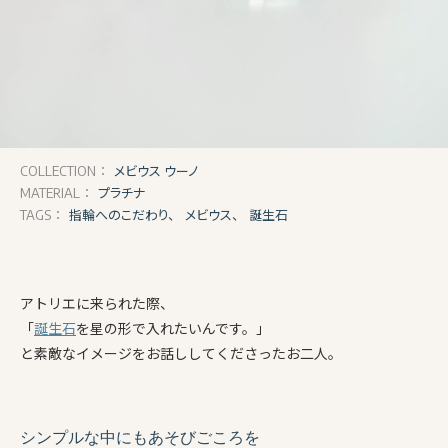
メビウス ウーノ
COLLECTION：
プラチナ
MATERIAL：
指輪へのこだわり、
メビウス、
誕生石
TAGS：
アトリエに来られた際、
「
誕生石
を星の形で入れたいんです。」
と素敵なイメージをお話ししてくださったお二人。
シンプルな中にもあそびごころを