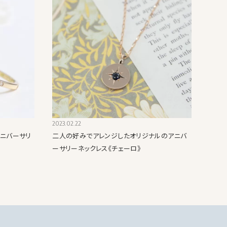
2023.02.22
ニバーサリ
二人の好みでアレンジしたオリジナルのアニバ
ーサリーネックレス《チェーロ》