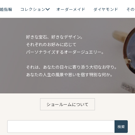
婚指輪
コレクション
オーダーメイド
ダイヤモンド
その
好きな宝石、好きなデザイン。
それぞれのお好みに応じて
パーソナライズするオーダージュエリー。
それは、あなたの日々に寄り添う大切なお守り。
あなたの人生の風景や思いを宿す特別な何か。
ショールームについて