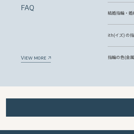
FAQ
結婚指輪・婚
ith(イズ)
指輪の色(金
View more