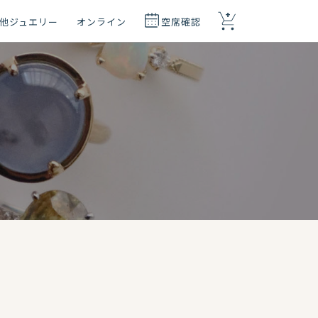
+
他ジュエリー
オンライン
空席確認