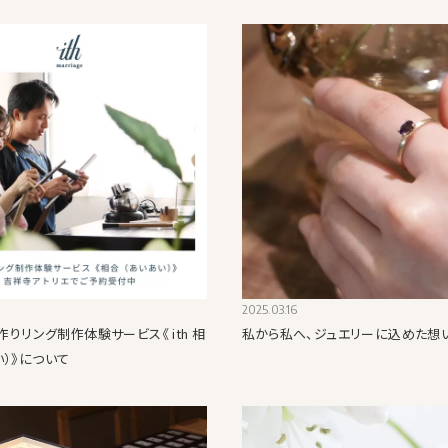
2025.03.16
手作りリング制作体験サービス《 ith 相
私から私へ、ジュエリーに込めた想
い）》について