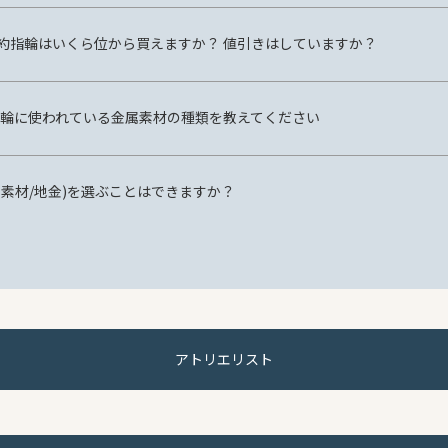
約指輪はいくら位から買えますか？ 値引きはしていますか？
 の指輪に使われている金属素材の種類を教えてください
属素材/地金)を選ぶことはできますか？
アトリエリスト