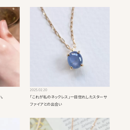
2025.02.20
い。
「これが私のネックレス」一目惚れしたスターサ
ファイアとの出会い