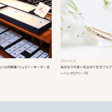
2024.04.22
welry］10月開催/ジュエリーオーダー会
自分なりの思いを込めて仕立てたア
ーリング《ブソーラ》