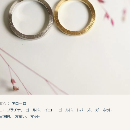
アローロ
TION：
プラチナ、
ゴールド、
イエローゴールド、
トパーズ、
ガーネット
AL：
個性的、
お揃い、
マット