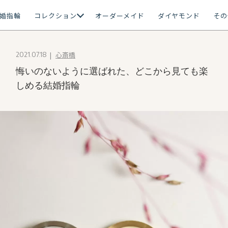
婚指輪
コレクション
オーダーメイド
ダイヤモンド
その
心斎橋
2021.07.18
悔いのないように選ばれた、どこから見ても楽
しめる結婚指輪