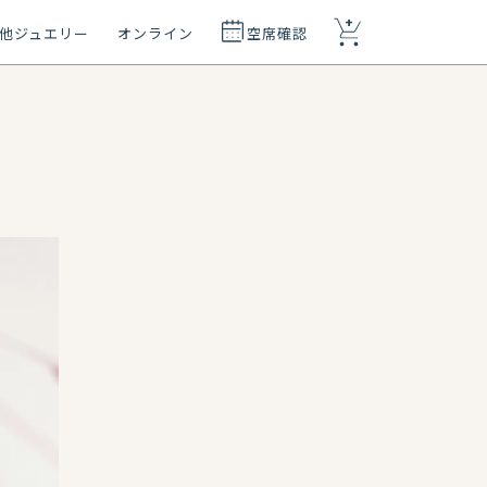
+
他ジュエリー
オンライン
空席確認