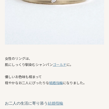
女性のリングは、
肌にしっくり馴染むシャンパン
ゴールド
に。
優しいお色味も相まって
穏やかなお二人にぴったりな
結婚指輪
になりました。
お二人の生活に寄り添う
結婚指輪