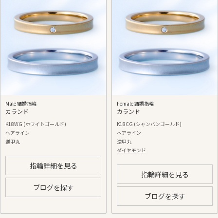
Male 結婚指輪
Female 結婚指輪
カランド
カランド
K18WG (ホワイトゴールド)
K18CG (シャンパンゴールド)
ヘアライン
ヘアライン
逆甲丸
逆甲丸
ダイヤモンド
指輪詳細を見る
指輪詳細を見る
ブログを探す
ブログを探す