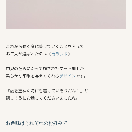
これから長く身に着けていくことを考えて
お二人が選ばれたのは
《
カランド
》
中央の窪みに沿って施されたマット加工が
柔らかな印象を与えてくれる
デザイン
です。
『歳を重ねた時にも着けていそうだね！』と
嬉しそうにお話してくださいましたね。
お色味は
それぞれのお好みで