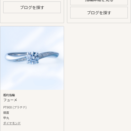
ブログを探す
ブログを探す
婚約指輪
フューメ
PT900 (プラチナ)
鏡面
甲丸
ダイヤモンド