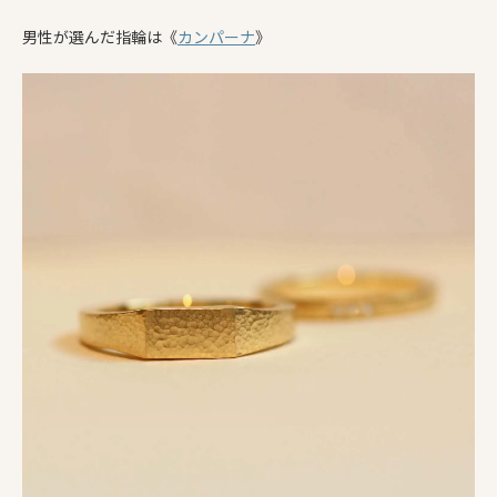
男性が選んだ指輪は《
カンパーナ
》