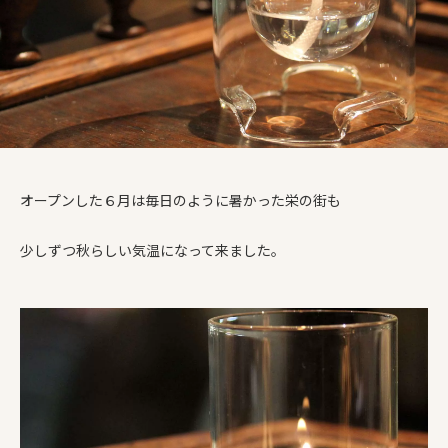
オープンした６月は毎日のように暑かった栄の街も
少しずつ秋らしい気温になって来ました。