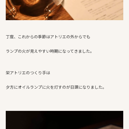
丁度、これからの季節はアトリエの外からでも
ランプの火が見えやすい時期になってきました。
栄アトリエのつくり手は
夕方にオイルランプに火を灯すのが日課になりました。