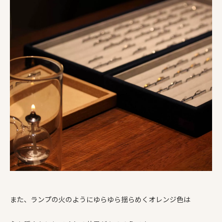
また、ランプの火のようにゆらゆら揺らめくオレンジ色は