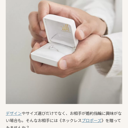
デザイン
やサイズ選びだけでなく、お相手が婚約指輪に興味がな
い場合も。そんなお相手には《ネックレス
プロポーズ
》を贈って
みませんか？