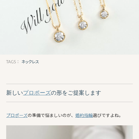
ネックレス
TAGS：
新しい
プロポーズ
の形をご提案します
プロポーズ
の準備で悩ましいのが、
婚約指輪
選びですよね。