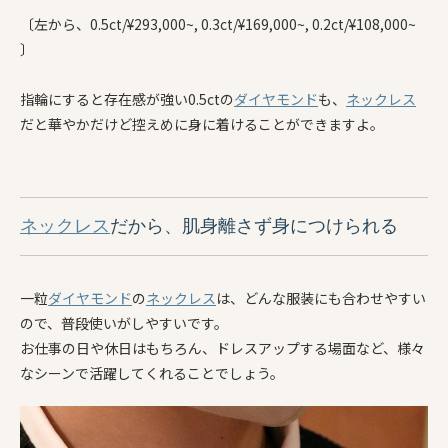
〔左から、0.5ct/¥293,000~, 0.3ct/¥169,000~, 0.2ct/¥108,000~
〕
指輪にすると存在感が強い0.5ctの
ダイヤモンド
も、
ネックレス
だと華やかだけど控えめに身に着けることができますよ。
ネックレス
だから、肌身離さず身につけられる
一粒
ダイヤモンド
の
ネックレス
は、どんな服装にも合わせやすい
ので、普段使いがしやすいです。
お仕事の日や休日はもちろん、ドレスアップする場面など、様々
なシーンで活躍してくれることでしょう。