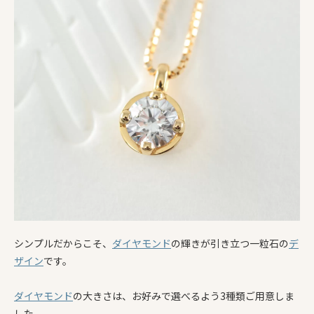
シンプルだからこそ、
ダイヤモンド
の輝きが引き立つ一粒石の
デ
ザイン
です。
ダイヤモンド
の大きさは、お好みで選べるよう3種類ご用意しま
した。