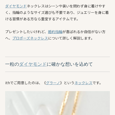
ダイヤモンド
ネックレスはシーンや装いを問わず身に着けやす
く、指輪のようなサイズ選びも不要であり、ジュエリーを身に着
ける習慣がある方なら重宝するアイテムです。
プレゼントしたいけれど、
婚約指輪
が喜ばれるか自信がない方
へ、
プロポーズ
ネックレス
について詳しく解説します。
一粒の
ダイヤモンド
に確かな想いを込めて
ithでご用意したのは、《
グラーノ
》という
ネックレス
です。