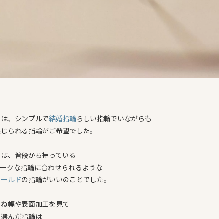
まは、シンプルで
結婚指輪
らしい指輪でいながらも
感じられる指輪がご希望でした。
まは、普段から持っている
ィークな指輪に合わせられるような
ゴールド
の指輪がいいのことでした。
重ね幅や表面加工を見て
の選んだ指輪は