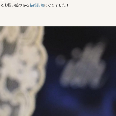
りとお揃い感のある
結婚指輪
になりました！