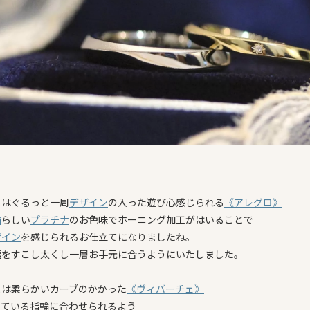
まはぐるっと一周
デザイン
の入った遊び心感じられる
《アレグロ》
輪
らしい
プラチナ
のお色味でホーニング加工がはいることで
ザイン
を感じられるお仕立てになりましたね。
幅をすこし太くし一層お手元に合うようにいたしました。
まは柔らかいカーブのかかった
《ヴィバーチェ》
っている指輪に合わせられるよう