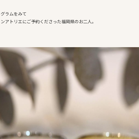
タグラムをみて
インアトリエにご予約くださった福岡県のお二人。