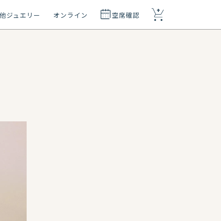
+
他ジュエリー
オンライン
空席確認