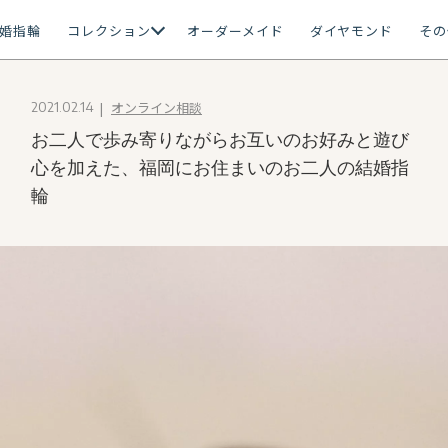
婚指輪
コレクション
オーダーメイド
ダイヤモンド
その
オンライン相談
2021.02.14
お二人で歩み寄りながらお互いのお好みと遊び
心を加えた、福岡にお住まいのお二人の結婚指
輪