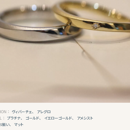
ヴィバーチェ、
アレグロ
TION：
プラチナ、
ゴールド、
イエローゴールド、
アメシスト
AL：
お揃い、
マット