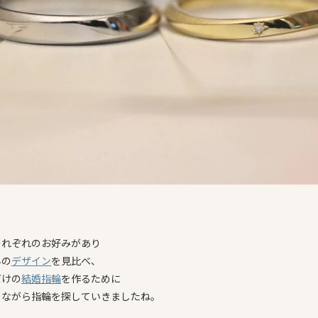
それぞれのお好みがあり
んの
デザイン
を見比べ、
だけの
結婚指輪
を作るために
りながら指輪を探していきましたね。