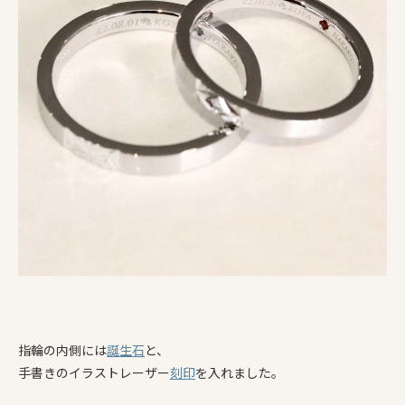
指輪の内側には
誕生石
と、
手書きのイラストレーザー
刻印
を入れました。