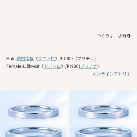
つくり手 小野寺
Male:
結婚指輪
《
クアトロ
》/Pt900（プラチナ）
Female:結婚指輪《
クアトロ
》/Pt900(
プラチナ
)
オンラインアトリエ