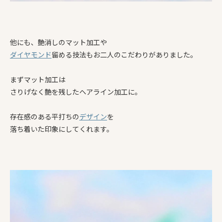
他にも、艶消しのマット加工や
ダイヤモンド
留める技法もお二人のこだわりがありました。
まずマット加工は
さりげなく艶を残したヘアライン加工に。
存在感のある平打ちの
デザイン
を
落ち着いた印象にしてくれます。