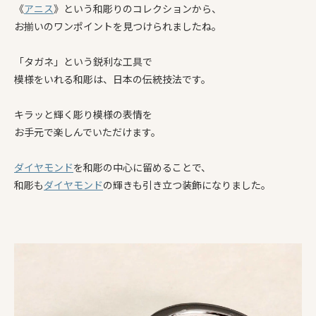
《
アニス
》という和彫りのコレクションから、
お揃いのワンポイントを見つけられましたね。
「タガネ」という鋭利な工具で
模様をいれる和彫は、日本の伝統技法です。
キラッと輝く彫り模様の表情を
お手元で楽しんでいただけます。
ダイヤモンド
を和彫の中心に留めることで、
和彫も
ダイヤモンド
の輝きも引き立つ装飾になりました。